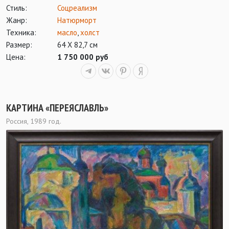
Стиль:
Соцреализм
Жанр:
Натюрморт
Техника:
масло
,
холст
Размер:
64 Х 82,7 см
Цена:
1 750 000 руб
КАРТИНА «ПЕРЕЯСЛАВЛЬ»
Россия, 1989 год.