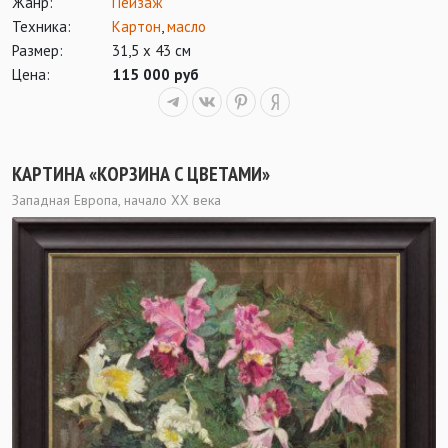
Жанр:
Пейзаж
Техника:
Картон
,
масло
Размер:
31,5 х 43 см
Цена:
115 000 руб
КАРТИНА «КОРЗИНА С ЦВЕТАМИ»
Западная Европа, начало ХХ века