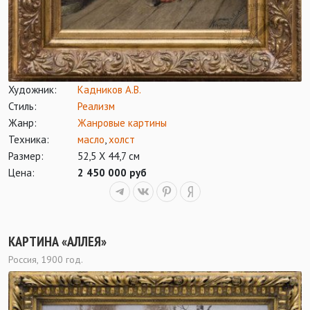
Художник:
Кадников А.В.
Стиль:
Реализм
Жанр:
Жанровые картины
Техника:
масло
,
холст
Размер:
52,5 Х 44,7 см
Цена:
2 450 000 руб
КАРТИНА «АЛЛЕЯ»
Россия, 1900 год.