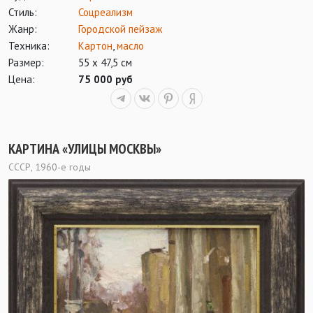
Стиль:
Соцреализм
Жанр:
Городской пейзаж
Техника:
Картон
,
масло
Размер:
55 х 47,5 см
Цена:
75 000 руб
КАРТИНА «УЛИЦЫ МОСКВЫ»
СССР, 1960-е годы