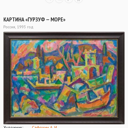
КАРТИНА «ГУРЗУФ — МОРЕ»
Россия, 1993 год
Художник:
Сафохин А. И