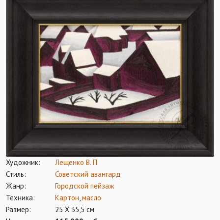
Художник:
Лещенко В. П
Стиль:
Советский авангард
Жанр:
Городской пейзаж
Техника:
Картон
,
масло
Размер:
25 Х 35,5 см