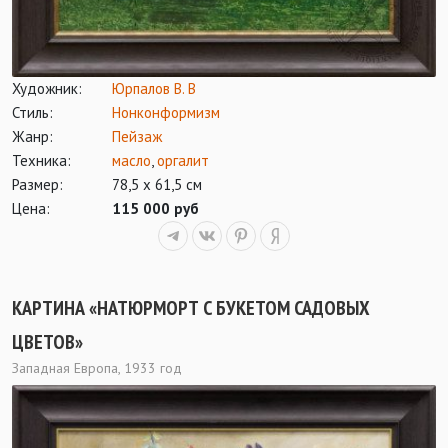
Художник:
Юрпалов В. В
Стиль:
Нонконформизм
Жанр:
Пейзаж
Техника:
масло
,
оргалит
Размер:
78,5 х 61,5 см
Цена:
115 000 руб
КАРТИНА «НАТЮРМОРТ С БУКЕТОМ САДОВЫХ
ЦВЕТОВ»
Западная Европа, 1933 год