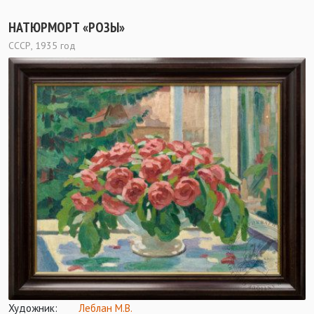
НАТЮРМОРТ «РОЗЫ»
СССР, 1935 год
Художник:
Леблан М.В.