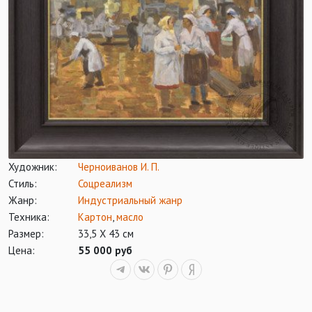
Художник:
Черноиванов И. П.
Стиль:
Соцреализм
Жанр:
Индустриальный жанр
Техника:
Картон
,
масло
Размер:
33,5 Х 43 см
Цена:
55 000 руб