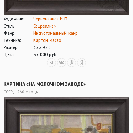
Художник:
Черноиванов И. П.
Стиль:
Соцреализм
Жанр:
Индустриальный жанр
Техника:
Картон
,
масло
Размер:
33 х 42,5
Цена:
55 000 руб
КАРТИНА «НА МОЛОЧНОМ ЗАВОДЕ»
СССР, 1960-е годы