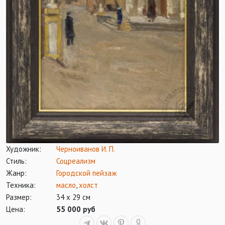
Художник:
Черноиванов И. П.
Стиль:
Соцреализм
Жанр:
Городской пейзаж
Техника:
масло
,
холст
Размер:
34 х 29 см
Цена:
55 000 руб