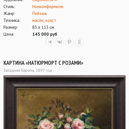
Стиль:
Нонконформизм
Жанр:
Пейзаж
Техника:
масло
,
холст
Размер:
83 х 113 см
Цена:
145 000 руб
КАРТИНА «НАТЮРМОРТ С РОЗАМИ»
Западная Европа, 1897 год