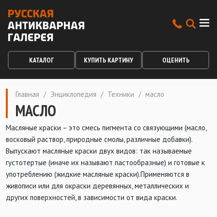
КАТАЛОГ
КУПИТЬ КАРТИНУ
ОЦЕНИТЬ
Главная
/
Энциклопедия
/
Техники
/
масло
МАСЛО
Масляные краски – это смесь пигмента со связующими (масло,
восковый раствор, природные смолы, различные добавки).
Выпускают масляные краски двух видов: так называемые
густотертые (иначе их называют пастообразные) и готовые к
употреблению (жидкие масляные краски).Применяются в
живописи или для окраски деревянных, металлических и
других поверхностей, в зависимости от вида краски.