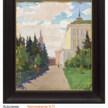
Художник:
Черноиванов И. П.