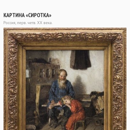
КАРТИНА «СИРОТКА»
Россия, перв. четв. ХХ века.