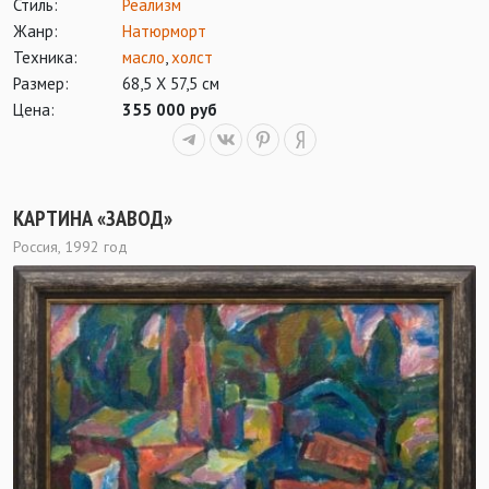
Стиль:
Реализм
Жанр:
Натюрморт
Техника:
масло
,
холст
Размер:
68,5 Х 57,5 см
Цена:
355 000 руб
КАРТИНА «ЗАВОД»
Россия, 1992 год