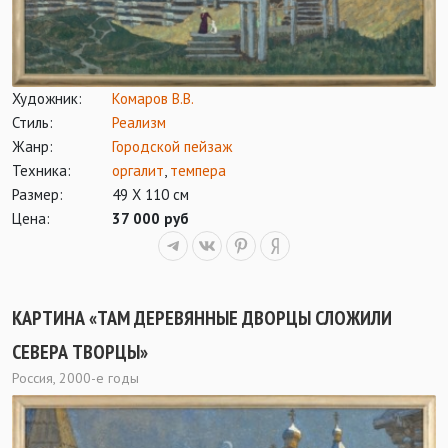
Художник:
Комаров В.В.
Стиль:
Реализм
Жанр:
Городской пейзаж
Техника:
оргалит
,
темпера
Размер:
49 Х 110 см
Цена:
37 000 руб
КАРТИНА «ТАМ ДЕРЕВЯННЫЕ ДВОРЦЫ СЛОЖИЛИ
СЕВЕРА ТВОРЦЫ»
Россия, 2000-е годы