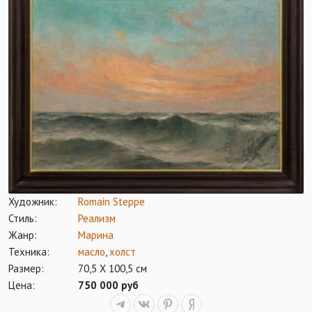
Художник:
Romain Steppe
Стиль:
Реализм
Жанр:
Марина
Техника:
масло
,
холст
Размер:
70,5 Х 100,5 см
Цена:
750 000 руб