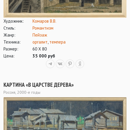
Художник:
Комаров В.В.
Стиль:
Романтизм
Жанр:
Пейзаж
Техника:
оргалит
,
темпера
Размер:
60 Х 80
Цена:
35 000 руб
КАРТИНА «В ЦАРСТВЕ ДЕРЕВА»
Россия, 2000-е годы