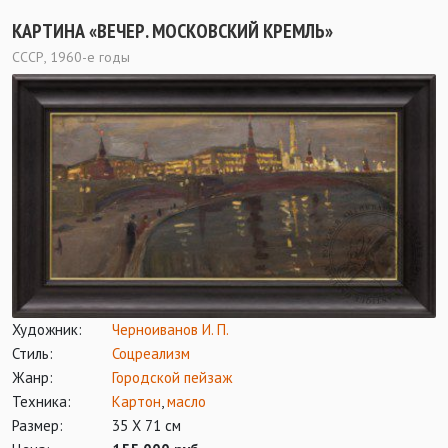
КАРТИНА «ВЕЧЕР. МОСКОВСКИЙ КРЕМЛЬ»
СССР, 1960-е годы
Художник:
Черноиванов И. П.
Стиль:
Соцреализм
Жанр:
Городской пейзаж
Техника:
Картон
,
масло
Размер:
35 Х 71 см