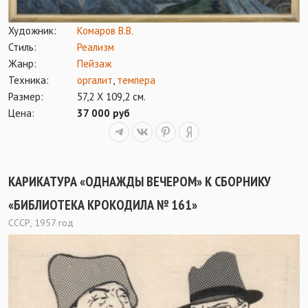
Художник:
Комаров В.В.
Стиль:
Реализм
Жанр:
Пейзаж
Техника:
оргалит
,
темпера
Размер:
57,2 Х 109,2 см.
Цена:
37 000 руб
КАРИКАТУРА «ОДНАЖДЫ ВЕЧЕРОМ» К СБОРНИКУ
«БИБЛИОТЕКА КРОКОДИЛА № 161»
СССР, 1957 год