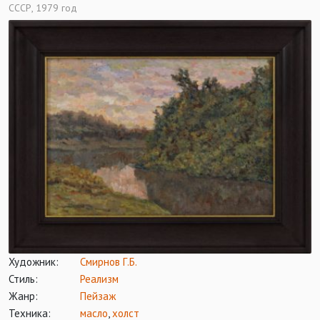
СССР, 1979 год
Художник:
Смирнов Г.Б.
Стиль:
Реализм
Жанр:
Пейзаж
Техника:
масло
,
холст