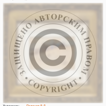
Художник:
Поленов В.Д