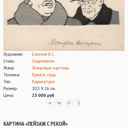
Художник:
Елисеев К.С.
Стиль:
Соцреализм
Жанр:
Жанровые картины
Техника:
бумага
,
тушь
Тип:
Карикатура
Размер:
10,5 Х 16 см.
Цена:
25 000 руб
КАРТИНА «ПЕЙЗАЖ С РЕКОЙ»