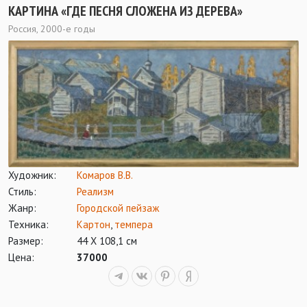
КАРТИНА «ГДЕ ПЕСНЯ СЛОЖЕНА ИЗ ДЕРЕВА»
Россия, 2000-е годы
Художник:
Комаров В.В.
Стиль:
Реализм
Жанр:
Городской пейзаж
Техника:
Картон
,
темпера
Размер:
44 Х 108,1 см
Цена:
37000