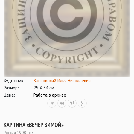
Художник:
Занковский Илья Николаевич
Размер:
25 Х 34 см
Цена:
Работа в архиве
КАРТИНА «ВЕЧЕР ЗИМОЙ»
Россия,1900 год