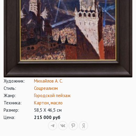
Художник:
Михайлов А. С.
Стиль:
Соцреализм
Жанр:
Городской пейзаж
Техника:
Картон
,
масло
Размер:
58,5 Х 46,5 см
Цена:
215 000 руб