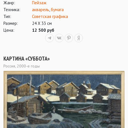
Жанр:
Пейзаж
Техника:
акварель
,
бумага
Тип:
Советская графика
Размер:
24 Х 33 см
Цена:
12 500 руб
КАРТИНА «СУББОТА»
Россия, 2000-е годы