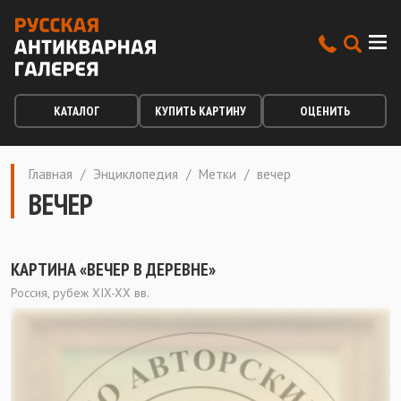
КАТАЛОГ
КУПИТЬ КАРТИНУ
ОЦЕНИТЬ
Главная
/
Энциклопедия
/
Метки
/
вечер
ВЕЧЕР
КАРТИНА «ВЕЧЕР В ДЕРЕВНЕ»
Россия, рубеж XIX-XX вв.