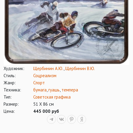
Художник:
Щербинин А.Ю.
,
Щербинин В.Ю.
Стиль:
Соцреализм
Жанр:
Спорт
Техника:
бумага
,
гуашь
,
темпера
Тип:
Советская графика
Размер:
51 Х 86 см
Цена:
445 000 руб