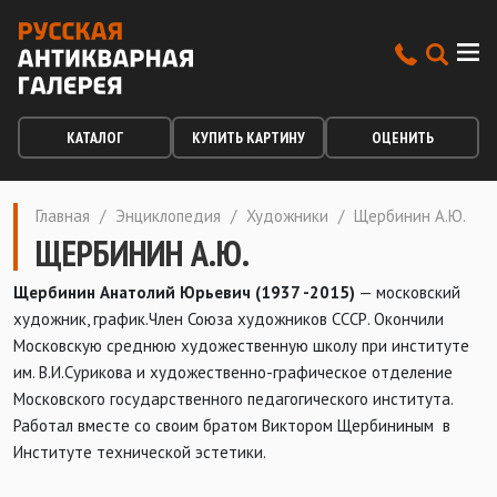
КАТАЛОГ
КУПИТЬ КАРТИНУ
ОЦЕНИТЬ
Главная
/
Энциклопедия
/
Художники
/
Щербинин А.Ю.
ЩЕРБИНИН А.Ю.
Щербинин Анатолий Юрьевич (1937 -2015)
— московский
художник, график.Член Союза художников СССР. Окончили
Московскую среднюю художественную школу при институте
им. В.И.Сурикова и художественно-графическое отделение
Московского государственного педагогического института.
Работал вместе со своим братом Виктором Щербининым в
Институте технической эстетики.