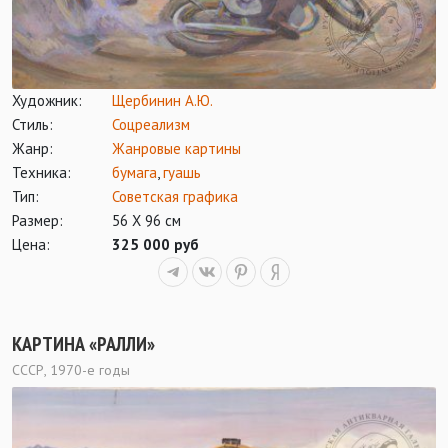
Художник:
Щербинин А.Ю.
Стиль:
Соцреализм
Жанр:
Жанровые картины
Техника:
бумага
,
гуашь
Тип:
Советская графика
Размер:
56 Х 96 см
Цена:
325 000 руб
КАРТИНА «РАЛЛИ»
СССР, 1970-е годы