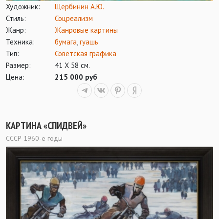
Художник:
Щербинин А.Ю.
Стиль:
Соцреализм
Жанр:
Жанровые картины
Техника:
бумага
,
гуашь
Тип:
Советская графика
Размер:
41 Х 58 см.
Цена:
215 000 руб
КАРТИНА «СПИДВЕЙ»
СССР 1960-е годы