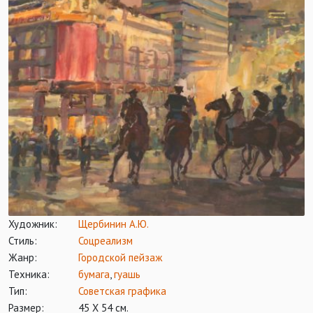
Художник:
Щербинин А.Ю.
Стиль:
Соцреализм
Жанр:
Городской пейзаж
Техника:
бумага
,
гуашь
Тип:
Советская графика
Размер:
45 Х 54 см.