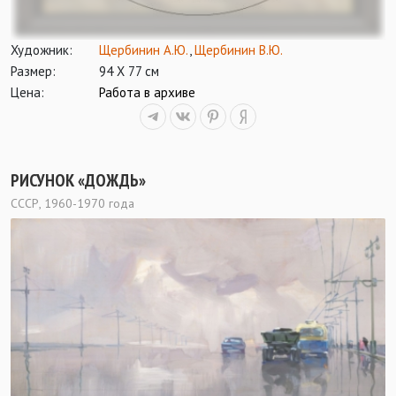
Художник:
Щербинин А.Ю.
,
Щербинин В.Ю.
Размер:
94 Х 77 см
Цена:
Работа в архиве
РИСУНОК «ДОЖДЬ»
СССР, 1960-1970 года