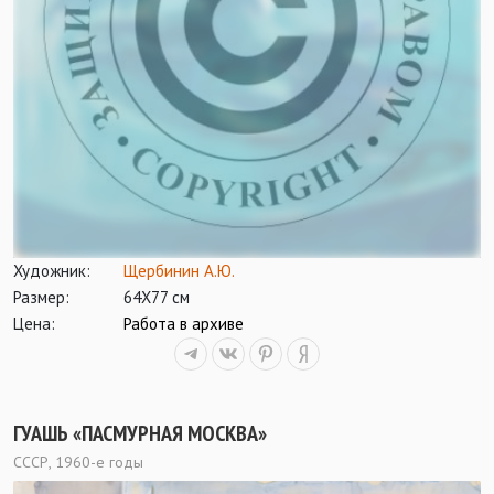
Художник:
Щербинин А.Ю.
Размер:
64Х77 см
Цена:
Работа в архиве
ГУАШЬ «ПАСМУРНАЯ МОСКВА»
СССР, 1960-е годы