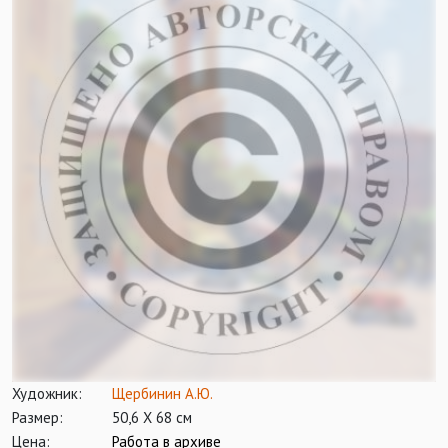
Художник:
Щербинин А.Ю.
Размер:
50,6 Х 68 см
Цена:
Работа в архиве