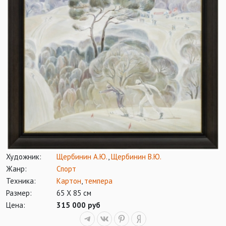
Художник:
Щербинин А.Ю.
,
Щербинин В.Ю.
Жанр:
Спорт
Техника:
Картон
,
темпера
Размер:
65 Х 85 см
Цена:
315 000 руб