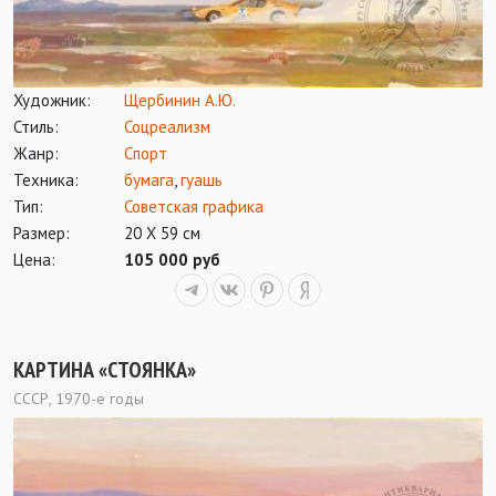
Художник:
Щербинин А.Ю.
Стиль:
Соцреализм
Жанр:
Спорт
Техника:
бумага
,
гуашь
Тип:
Советская графика
Размер:
20 Х 59 см
Цена:
105 000 руб
КАРТИНА «СТОЯНКА»
СССР, 1970-е годы