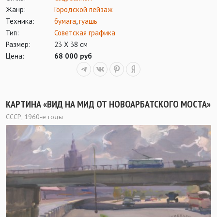
Жанр:
Городской пейзаж
Техника:
бумага
,
гуашь
Тип:
Советская графика
Размер:
23 Х 38 см
Цена:
68 000 руб
КАРТИНА «ВИД НА МИД ОТ НОВОАРБАТСКОГО МОСТА»
СССР, 1960-е годы