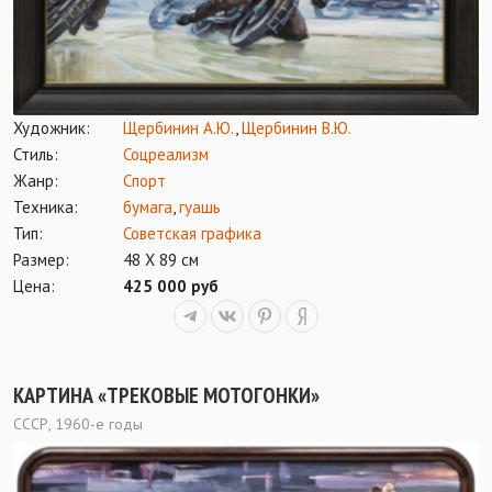
Художник:
Щербинин А.Ю.
,
Щербинин В.Ю.
Стиль:
Соцреализм
Жанр:
Спорт
Техника:
бумага
,
гуашь
Тип:
Советская графика
Размер:
48 Х 89 см
Цена:
425 000 руб
КАРТИНА «ТРЕКОВЫЕ МОТОГОНКИ»
СССР, 1960-е годы