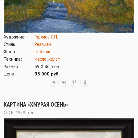
Художник:
Горячев С.П.
Стиль:
Реализм
Жанр:
Пейзаж
Техника:
масло
,
холст
Размер:
69 Х 86,5 см
Цена:
95 000 руб
КАРТИНА «ХМУРАЯ ОСЕНЬ»
СССР, 1979 год