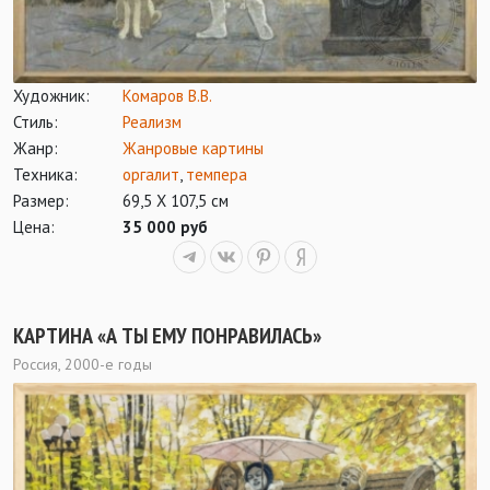
Художник:
Комаров В.В.
Стиль:
Реализм
Жанр:
Жанровые картины
Техника:
оргалит
,
темпера
Размер:
69,5 Х 107,5 см
Цена:
35 000 руб
КАРТИНА «А ТЫ ЕМУ ПОНРАВИЛАСЬ»
Россия, 2000-е годы