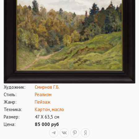
Художник:
Смирнов Г.Б.
Стиль:
Реализм
Жанр:
Пейзаж
Техника:
Картон
,
масло
Размер:
47 Х 63,5 см
Цена:
85 000 руб