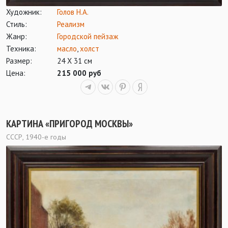
Художник:
Голов Н.А.
Стиль:
Реализм
Жанр:
Городской пейзаж
Техника:
масло
,
холст
Размер:
24 Х 31 см
Цена:
215 000 руб
КАРТИНА «ПРИГОРОД МОСКВЫ»
СССР, 1940-е годы