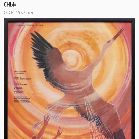
СНЫ»
СССР, 1987 год