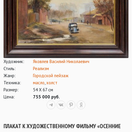
Художник:
Яковлев Василий Николаевич
Стиль:
Реализм
Жанр:
Городской пейзаж
Техника:
масло
,
холст
Размер:
54 Х 67 см
Цена:
755 000 руб.
ПЛАКАТ К ХУДОЖЕСТВЕННОМУ ФИЛЬМУ «ОСЕННИЕ