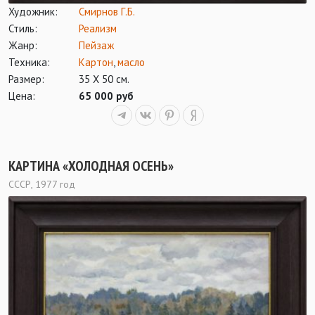
Художник:
Смирнов Г.Б.
Стиль:
Реализм
Жанр:
Пейзаж
Техника:
Картон
,
масло
Размер:
35 Х 50 см.
Цена:
65 000 руб
КАРТИНА «ХОЛОДНАЯ ОСЕНЬ»
СССР, 1977 год