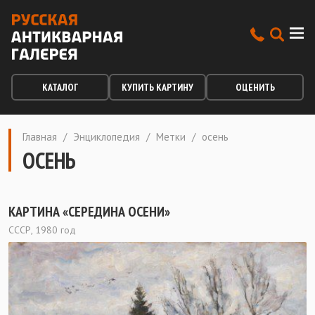
КАТАЛОГ
КУПИТЬ КАРТИНУ
ОЦЕНИТЬ
Главная
/
Энциклопедия
/
Метки
/
осень
ОСЕНЬ
КАРТИНА «СЕРЕДИНА ОСЕНИ»
СССР, 1980 год