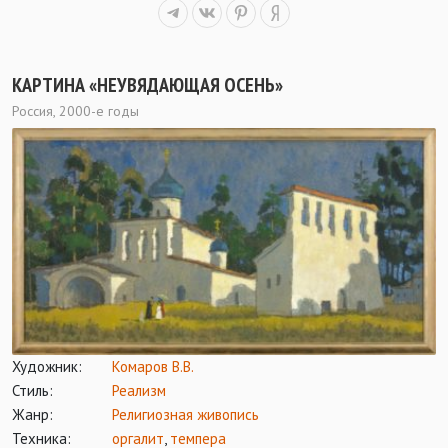
КАРТИНА «НЕУВЯДАЮЩАЯ ОСЕНЬ»
Россия, 2000-е годы
Художник:
Комаров В.В.
Стиль:
Реализм
Жанр:
Религиозная живопись
Техника:
оргалит
,
темпера