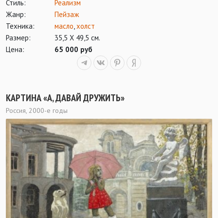
Стиль:
Реализм
Жанр:
Пейзаж
Техника:
масло
,
холст
Размер:
35,5 Х 49,5 см.
Цена:
65 000 руб
КАРТИНА «А, ДАВАЙ ДРУЖИТЬ»
Россия, 2000-е годы