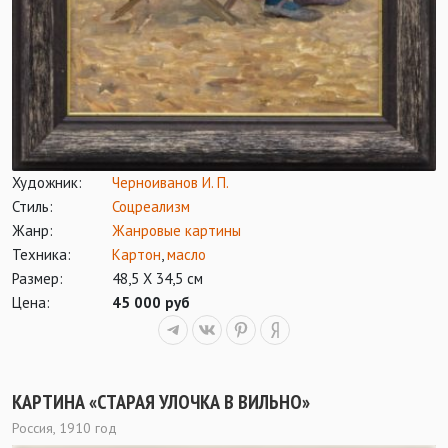
Художник:
Черноиванов И. П.
Стиль:
Соцреализм
Жанр:
Жанровые картины
Техника:
Картон
,
масло
Размер:
48,5 Х 34,5 см
Цена:
45 000 руб
КАРТИНА «СТАРАЯ УЛОЧКА В ВИЛЬНО»
Россия, 1910 год