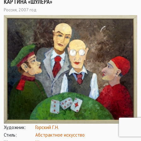
КАРТИНА «ШУЛЕРА»
Россия, 2007 год
Художник:
Горский Г.Н.
Стиль:
Абстрактное искусство