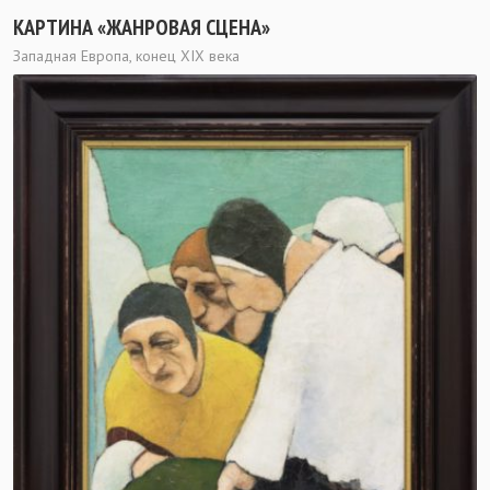
КАРТИНА «ЖАНРОВАЯ СЦЕНА»
Западная Европа, конец XIX века