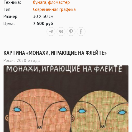
Техника:
бумага
,
фломастер
Тип:
Современная графика
Размер:
30 Х 30 см
Цена:
7 500 руб
КАРТИНА «МОНАХИ, ИГРАЮЩИЕ НА ФЛЕЙТЕ»
Россия 2020-е годы