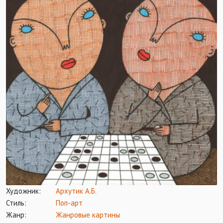
Художник:
Архутик А.Б.
Стиль:
Поп-арт
Жанр:
Жанровые картины