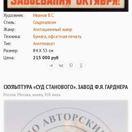
Художник:
Иванов В.С.
Стиль:
Соцреализм
Жанр:
Агитационный жанр
Техника:
бумага
,
офсетная печать
Тип:
Агитплакат
Размер:
84 Х 53 см
Цена:
215 000 руб
СКУЛЬПТУРА «СУД СТАНОВОГО». ЗАВОД Ф.Я. ГАРДНЕРА
Россия, Москва, конец XIX века