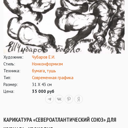
Художник:
Чубаров Е.И.
Стиль:
Нонконформизм
Техника:
бумага
,
тушь
Тип:
Современная графика
Размер:
31 Х 43 см
Цена:
35 000 руб
КАРИКАТУРА «СЕВЕРОАТЛАНТИЧЕСКИЙ СОЮЗ» ДЛЯ