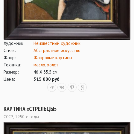
Художник:
Неизвестный художник
Стиль:
Абстрактное искусство
Жанр:
Жанровые картины
Техника:
масло
,
холст
Размер:
46 Х 35,5 см
Цена:
315 000 руб
КАРТИНА «СТРЕЛЬЦЫ»
СССР, 1950-е годы