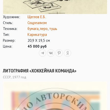
Художник:
Щеглов Е.Б.
Стиль:
Соцреализм
Техника:
бумага
,
перо
,
тушь
Тип:
Карикатура
Размер:
20,9 Х 19,5 см
Цена:
45 000 руб
ЛИТОГРАФИЯ «ХОККЕЙНАЯ КОМАНДА»
СССР, 1977 год