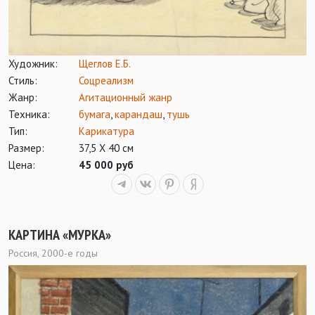
Художник:
Щеглов Е.Б.
Стиль:
Соцреализм
Жанр:
Агитационный жанр
Техника:
бумага
,
карандаш
,
тушь
Тип:
Карикатура
Размер:
37,5 Х 40 см
Цена:
45 000 руб
КАРТИНА «МУРКА»
Россия, 2000-е годы