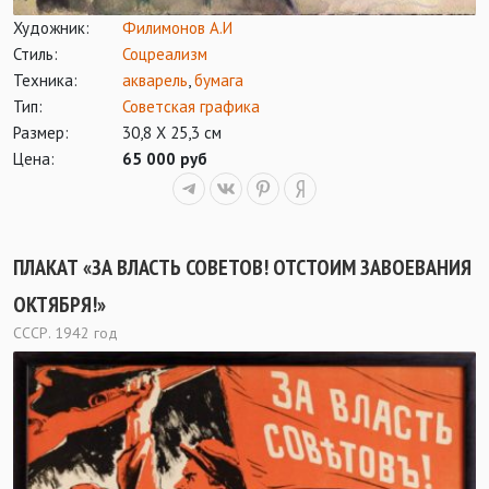
Художник:
Филимонов А.И
Стиль:
Соцреализм
Техника:
акварель
,
бумага
Тип:
Советская графика
Размер:
30,8 Х 25,3 см
Цена:
65 000 руб
ПЛАКАТ «ЗА ВЛАСТЬ СОВЕТОВ! ОТСТОИМ ЗАВОЕВАНИЯ
ОКТЯБРЯ!»
СССР. 1942 год