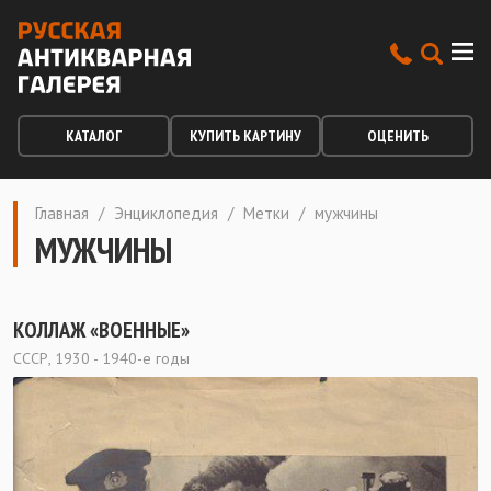
КАТАЛОГ
КУПИТЬ КАРТИНУ
ОЦЕНИТЬ
Главная
/
Энциклопедия
/
Метки
/
мужчины
МУЖЧИНЫ
КОЛЛАЖ «ВОЕННЫЕ»
СССР, 1930 - 1940-е годы