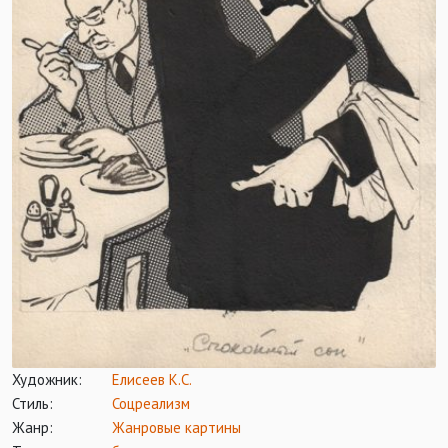
Художник:
Елисеев К.С.
Стиль:
Соцреализм
Жанр:
Жанровые картины