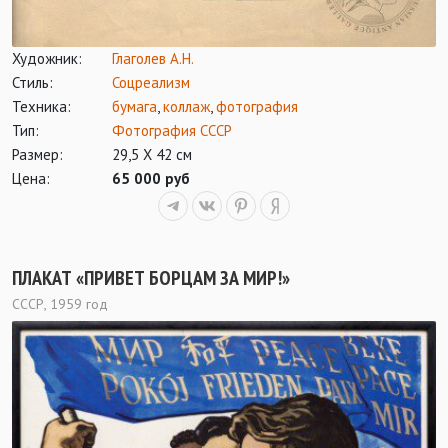
Художник:
Глаголев А.Н.
Стиль:
Соцреализм
Техника:
бумага
,
коллаж
,
фотография
Тип:
Фотография СССР
Размер:
29,5 Х 42 см
Цена:
65 000 руб
ПЛАКАТ «ПРИВЕТ БОРЦАМ ЗА МИР!»
СССР, 1959 год