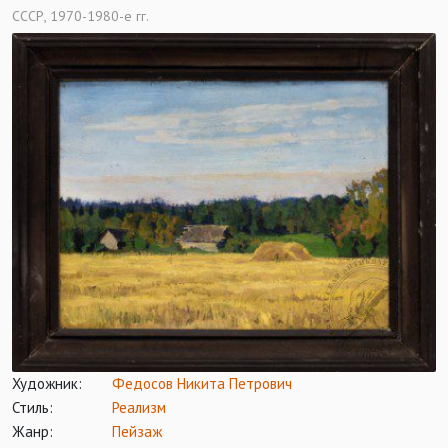
СССР, 1970-1980-е гг.
Художник:
Федосов Никита Петрович
Стиль:
Реализм
Жанр:
Пейзаж