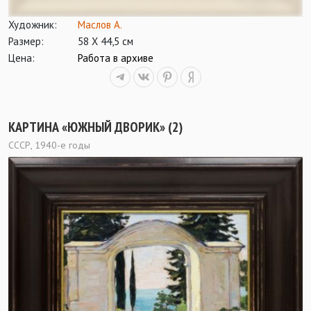
Художник:
Маслов А.
Размер:
58 Х 44,5 см
Цена:
Работа в архиве
КАРТИНА «ЮЖНЫЙ ДВОРИК» (2)
СССР, 1940-е годы