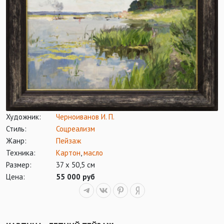
Художник:
Черноиванов И. П.
Стиль:
Соцреализм
Жанр:
Пейзаж
Техника:
Картон
,
масло
Размер:
37 х 50,5 см
Цена:
55 000 руб