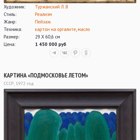
Художник:
Туржанский Л. В
Стиль:
Реализм
Жанр:
Пейзаж
Техника:
картон на оргалите
,
масло
Размер:
29 Х 60,6 см
Цена:
1 450 000 руб
КАРТИНА «ПОДМОСКОВЬЕ ЛЕТОМ»
СССР, 1972 год