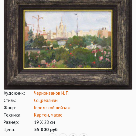
Художник:
Черноиванов И. П.
Стиль:
Соцреализм
Жанр:
Городской пейзаж
Техника:
Картон
,
масло
Размер:
19 Х 28 см
Цена:
55 000 руб