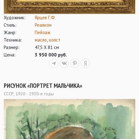
Художник:
Ярцев Г.Ф
Стиль:
Реализм
Жанр:
Пейзаж
Техника:
масло
,
холст
Размер:
47,5 Х 81 см
Цена:
3 950 000 руб.
РИСУНОК «ПОРТРЕТ МАЛЬЧИКА»
СССР, 1920 - 1930-е годы