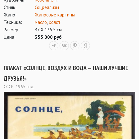
Стиль:
Соцреализм
Жанр:
Жанровые картины
Техника:
масло
,
холст
Размер:
47 Х 135,5 см
Цена:
355 000 руб
ПЛАКАТ «СОЛНЦЕ, ВОЗДУХ И ВОДА — НАШИ ЛУЧШИЕ
ДРУЗЬЯ!»
СССР, 1965 год