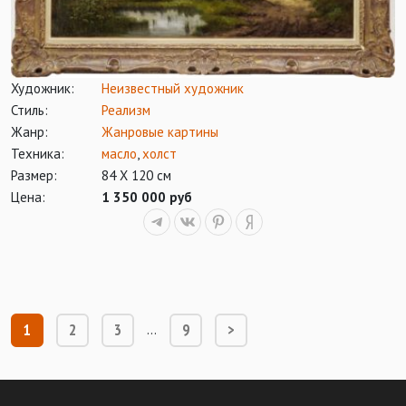
Художник:
Неизвестный художник
Стиль:
Реализм
Жанр:
Жанровые картины
Техника:
масло
,
холст
Размер:
84 Х 120 см
Цена:
1 350 000 руб
1
2
3
9
>
…