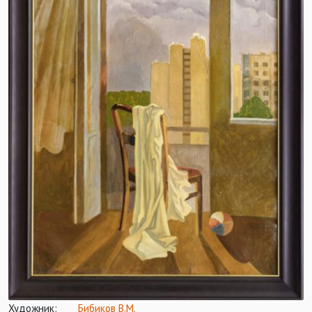
Художник:
Бибиков В.М.