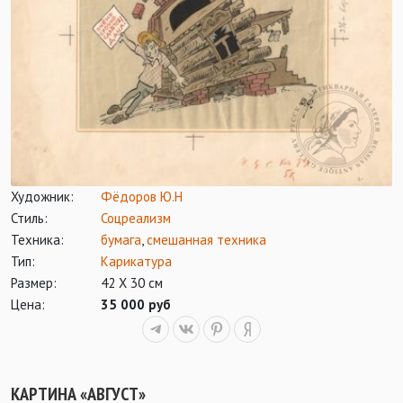
Художник:
Фёдоров Ю.Н
Стиль:
Соцреализм
Техника:
бумага
,
смешанная техника
Тип:
Карикатура
Размер:
42 Х 30 см
Цена:
35 000 руб
КАРТИНА «АВГУСТ»