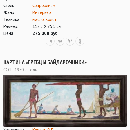
Стиль:
Соцреализм
Жанр:
Интерьер
Техника:
масло
,
холст
Размер:
112,5 Х 75,5 см
Цена:
275 000 руб
КАРТИНА «ГРЕБЦЫ БАЙДАРОЧНИКИ»
СССР, 1970-е годы
Художник:
Корень О.П.