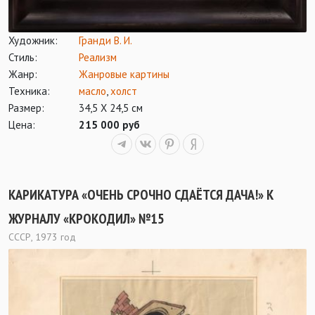
Художник:
Гранди В. И.
Стиль:
Реализм
Жанр:
Жанровые картины
Техника:
масло
,
холст
Размер:
34,5 Х 24,5 см
Цена:
215 000 руб
КАРИКАТУРА «ОЧЕНЬ СРОЧНО СДАЁТСЯ ДАЧА!» К
ЖУРНАЛУ «КРОКОДИЛ» №15
СССР, 1973 год