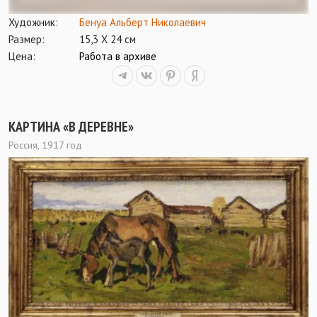
Художник:
Бенуа Альберт Николаевич
Размер:
15,3 Х 24 см
Цена:
Работа в архиве
КАРТИНА «В ДЕРЕВНЕ»
Россия, 1917 год