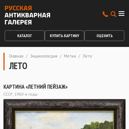
КАТАЛОГ
КУПИТЬ КАРТИНУ
ОЦЕНИТЬ
Главная
/
Энциклопедия
/
Метки
/
Лето
ЛЕТО
КАРТИНА «ЛЕТНИЙ ПЕЙЗАЖ»
СССР, 1960-е годы