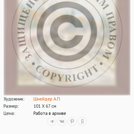
Художник:
Шнейдер А.П.
Размер:
101 Х 67 см
Цена:
Работа в архиве