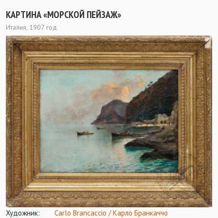
КАРТИНА «МОРСКОЙ ПЕЙЗАЖ»
Италия, 1907 год
Художник:
Carlo Brancaccio / Карло Бранкаччо