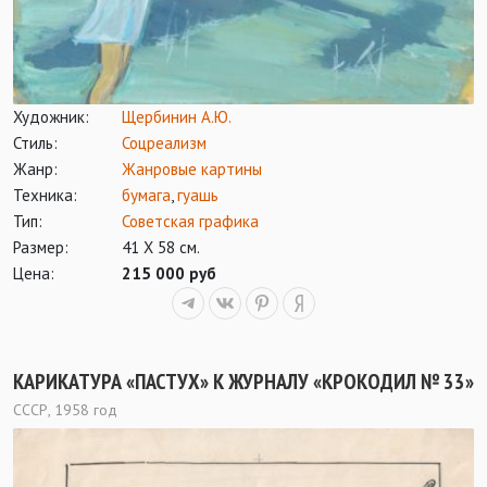
Художник:
Щербинин А.Ю.
Стиль:
Соцреализм
Жанр:
Жанровые картины
Техника:
бумага
,
гуашь
Тип:
Советская графика
Размер:
41 Х 58 см.
Цена:
215 000 руб
КАРИКАТУРА «ПАСТУХ» К ЖУРНАЛУ «КРОКОДИЛ № 33»
СССР, 1958 год