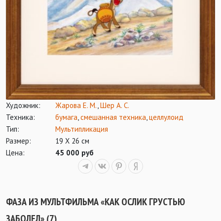
Художник:
Жарова Е. М.
,
Шер А. С.
Техника:
бумага
,
смешанная техника
,
целлулоид
Тип:
Мультипликация
Размер:
19 Х 26 см
Цена:
45 000 руб
ФАЗА ИЗ МУЛЬТФИЛЬМА «КАК ОСЛИК ГРУСТЬЮ
ЗАБОЛЕЛ» (7)