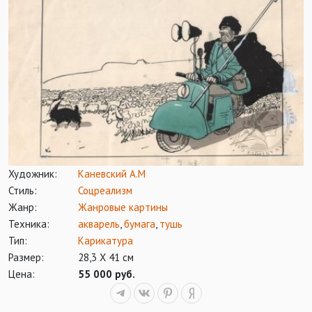
Художник:
Каневский А.М
Стиль:
Соцреализм
Жанр:
Жанровые картины
Техника:
акварель
,
бумага
,
тушь
Тип:
Карикатура
Размер:
28,3 Х 41 см
Цена:
55 000 руб.