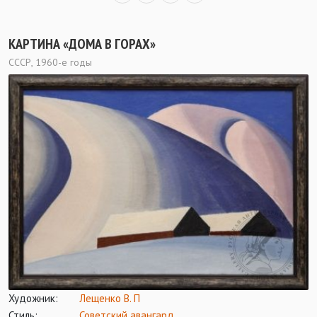
КАРТИНА «ДОМА В ГОРАХ»
СССР, 1960-е годы
Художник:
Лещенко В. П
Стиль:
Советский авангард