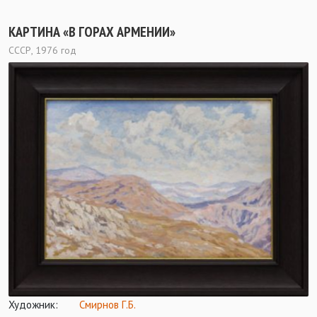
КАРТИНА «В ГОРАХ АРМЕНИИ»
СССР, 1976 год
Художник:
Смирнов Г.Б.