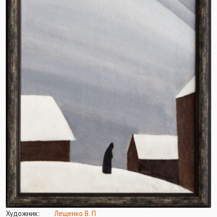
Художник:
Лещенко В. П