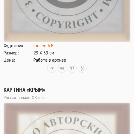
Художник:
Ганзен А.В.
Размер:
29 Х 39 см
Цена:
Работа в архиве
КАРТИНА «КРЫМ»
Россия, начало ХХ века