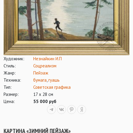
Художник:
Незнайкин И.П
Стиль:
Соцреализм
Жанр:
Пейзаж
Техника:
бумага
,
гуашь
Тип:
Советская графика
Размер:
17 х 28 см
Цена:
55 000 руб
КАРТИНА «ЗИМНИЙ ПЕЙЗАЖ»