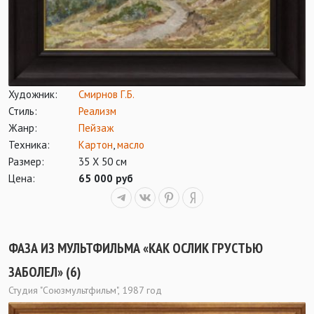
Художник:
Смирнов Г.Б.
Стиль:
Реализм
Жанр:
Пейзаж
Техника:
Картон
,
масло
Размер:
35 Х 50 см
Цена:
65 000 руб
ФАЗА ИЗ МУЛЬТФИЛЬМА «КАК ОСЛИК ГРУСТЬЮ
ЗАБОЛЕЛ» (6)
Студия "Союзмультфильм", 1987 год