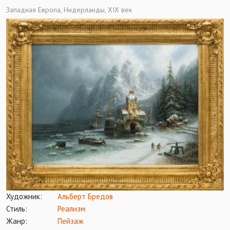
Западная Европа, Нидерланды, XIX век
Художник:
Альберт Бредов
Стиль:
Реализм
Жанр:
Пейзаж