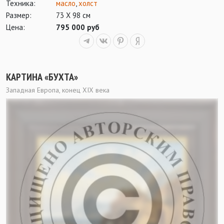
Техника:
масло
,
холст
Размер:
73 Х 98 см
Цена:
795 000 руб
КАРТИНА «БУХТА»
Западная Европа, конец XIX века