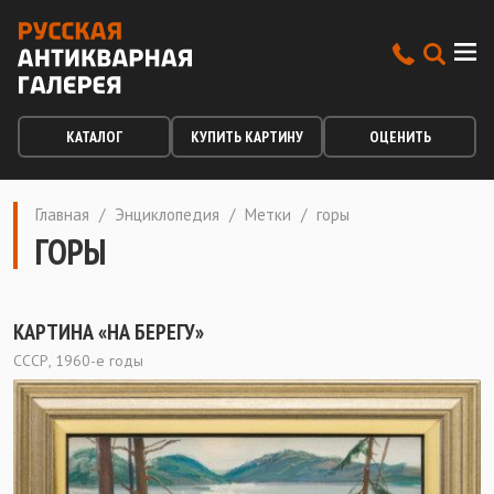
КАТАЛОГ
КУПИТЬ КАРТИНУ
ОЦЕНИТЬ
Главная
/
Энциклопедия
/
Метки
/
горы
ГОРЫ
КАРТИНА «НА БЕРЕГУ»
СССР, 1960-е годы