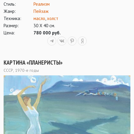
Стиль:
Реализм
Жанр:
Пейзаж
Техника:
масло
,
холст
Размер:
30 Х 40 см.
Цена:
780 000 руб.
КАРТИНА «ПЛАНЕРИСТЫ»
СССР, 1970-е годы