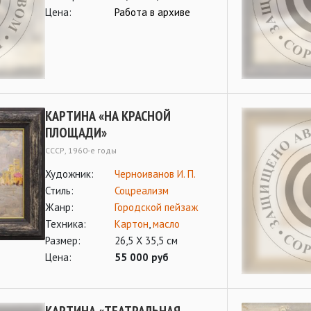
Цена:
Работа в архиве
КАРТИНА «НА КРАСНОЙ
ПЛОЩАДИ»
СССР, 1960-е годы
Художник:
Черноиванов И. П.
Стиль:
Соцреализм
Жанр:
Городской пейзаж
Техника:
Картон
,
масло
Размер:
26,5 Х 35,5 см
Цена:
55 000 руб