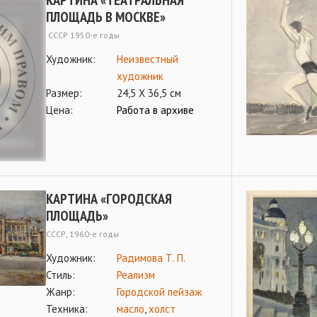
КАРТИНА «ТЕАТРАЛЬНАЯ
ПЛОЩАДЬ В МОСКВЕ»
СССР 1950-е годы
Художник:
Неизвестный
художник
Размер:
24,5 Х 36,5 см
Цена:
Работа в архиве
КАРТИНА «ГОРОДСКАЯ
ПЛОЩАДЬ»
СССР, 1960-е годы
Художник:
Радимова Т. П.
Стиль:
Реализм
Жанр:
Городской пейзаж
Техника:
масло
,
холст