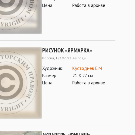
Цена:
Работа в архиве
РИСУНОК «ЯРМАРКА»
Россия, 1910-1920-е годы
Художник:
Кустодиев Б.М
Размер:
21 Х 27 см
Цена:
Работа в архиве