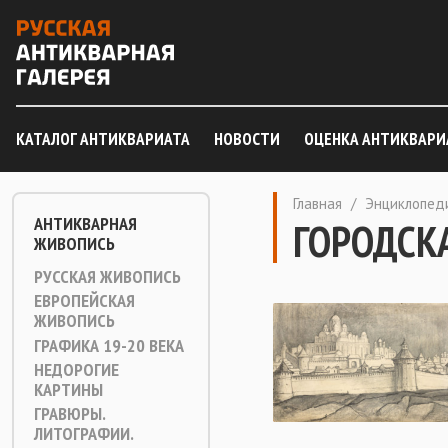
КАТАЛОГ АНТИКВАРИАТА
НОВОСТИ
ОЦЕНКА АНТИКВАРИ
Главная
/
Энциклопед
АНТИКВАРНАЯ
ГОРОДСК
ЖИВОПИСЬ
РУССКАЯ ЖИВОПИСЬ
ЕВРОПЕЙСКАЯ
ЖИВОПИСЬ
ГРАФИКА 19-20 ВЕКА
НЕДОРОГИЕ
КАРТИНЫ
ГРАВЮРЫ.
ЛИТОГРАФИИ.