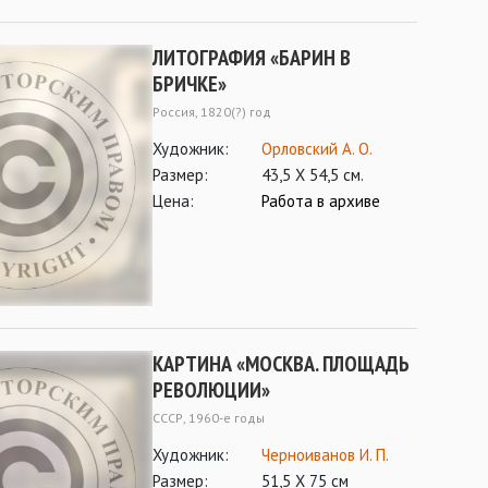
ЛИТОГРАФИЯ «БАРИН В
БРИЧКЕ»
Россия, 1820(?) год
Художник:
Орловский А. О.
Размер:
43,5 Х 54,5 см.
Цена:
Работа в архиве
КАРТИНА «МОСКВА. ПЛОЩАДЬ
РЕВОЛЮЦИИ»
СССР, 1960-е годы
Художник:
Черноиванов И. П.
Размер:
51,5 Х 75 см