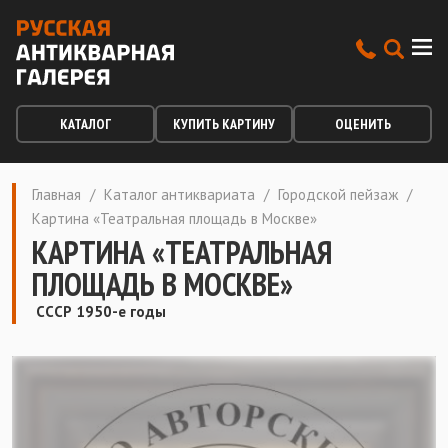
КАТАЛОГ
КУПИТЬ КАРТИНУ
ОЦЕНИТЬ
Главная
/
Каталог антиквариата
/
Городской пейзаж
/
Картина «Театральная площадь в Москве»
КАРТИНА «ТЕАТРАЛЬНАЯ
ПЛОЩАДЬ В МОСКВЕ»
СССР 1950-е годы