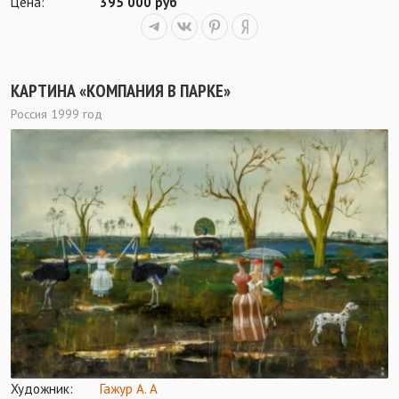
Цена:
395 000 руб
КАРТИНА «КОМПАНИЯ В ПАРКЕ»
Россия 1999 год
Художник:
Гажур А. А