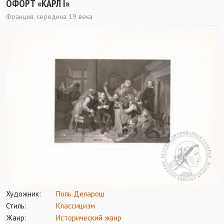
ОФОРТ «КАРЛ I»
Франция, середина 19 века
Художник:
Поль Деларош
Стиль:
Классицизм
Жанр:
Исторический жанр