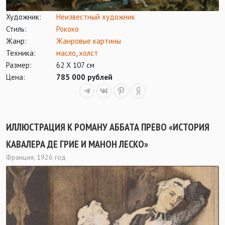
Художник:
Неизвестный художник
Стиль:
Рококо
Жанр:
Жанровые картины
Техника:
масло
,
холст
Размер:
62 Х 107 см
Цена:
785 000 рублей
ИЛЛЮСТРАЦИЯ К РОМАНУ АББАТА ПРЕВО «ИСТОРИЯ
КАВАЛЕРА ДЕ ГРИЕ И МАНОН ЛЕСКО»
Франция, 1926 год