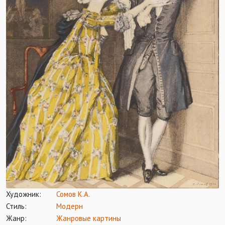
Художник:
Сомов К.А.
Стиль:
Модерн
Жанр:
Жанровые картины