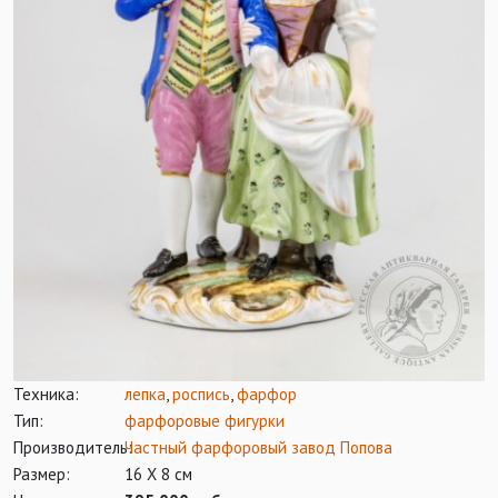
Техника:
лепка
,
роспись
,
фарфор
Тип:
фарфоровые фигурки
Производитель:
Частный фарфоровый завод Попова
Размер:
16 Х 8 см