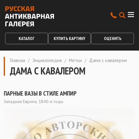
КАТАЛОГ
КУПИТЬ КАРТИНУ
ОЦЕНИТЬ
Главная
/
Энциклопедия
/
Метки
/
Дама с кавалером
ДАМА С КАВАЛЕРОМ
ПАРНЫЕ ВАЗЫ В СТИЛЕ АМПИР
Западная Европа, 1840-е годы