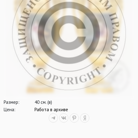
Размер:
40 см. (в)
Цена:
Работа в архиве