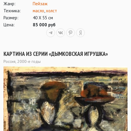
Жанр:
Пейзаж
Техника:
масло
,
холст
Размер:
40 Х 55 см
Цена:
85 000 руб
КАРТИНА ИЗ СЕРИИ «ДЫМКОВСКАЯ ИГРУШКА»
Россия, 2000-е годы