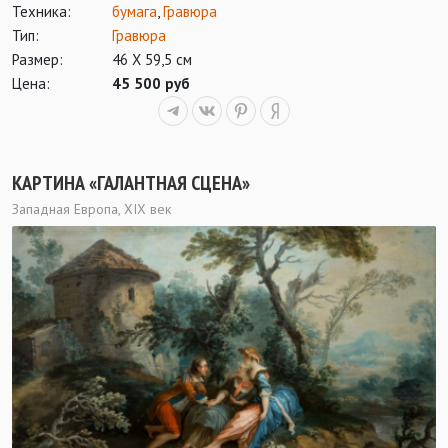
Техника:
бумага
,
Гравюра
Тип:
Гравюра
Размер:
46 Х 59,5 см
Цена:
45 500 руб
КАРТИНА «ГАЛАНТНАЯ СЦЕНА»
Западная Европа, XIX век