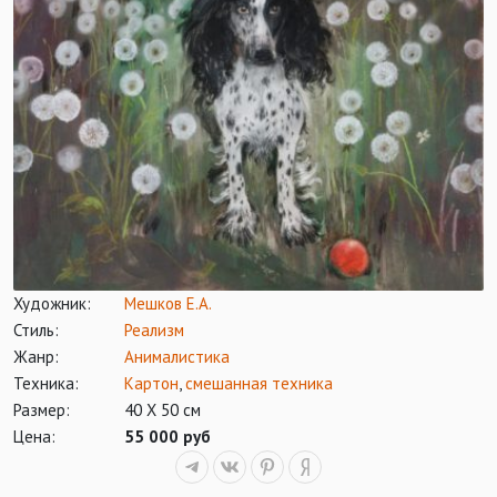
Художник:
Мешков Е.А.
Стиль:
Реализм
Жанр:
Анималистика
Техника:
Картон
,
смешанная техника
Размер:
40 Х 50 см
Цена:
55 000 руб