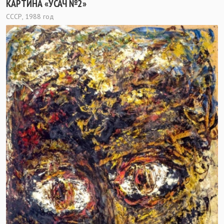
КАРТИНА «УСАЧ №2»
СССР, 1988 год