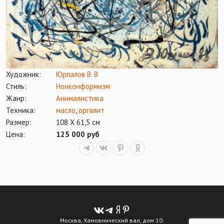
Художник:
Юрпалов В. В
Стиль:
Нонконформизм
Жанр:
Анималистика
Техника:
масло
,
оргалит
Размер:
108 Х 61,5 см
Цена:
125 000 руб
Москва, Хамовнический вал, дом 10.