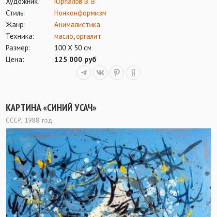
Художник:
Юрпалов В. В
Стиль:
Нонконформизм
Жанр:
Анималистика
Техника:
масло
,
оргалит
Размер:
100 Х 50 см
Цена:
125 000 руб
КАРТИНА «СИНИЙ УСАЧ»
СССР, 1988 год