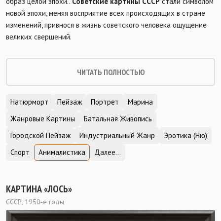
образ целой эпохи..
Советские картины СССР
стали символом
новой эпохи, меняя восприятие всех происходящих в стране
изменений, привнося в жизнь советского человека ощущение
великих свершений.
ЧИТАТЬ ПОЛНОСТЬЮ
Натюрморт
Пейзаж
Портрет
Марина
Жанровые Картины
Батальная Живопись
Городской Пейзаж
Индустриальный Жанр
Эротика (Ню)
Спорт
Анималистика
Далее...
КАРТИНА «ЛОСЬ»
СССР, 1950-е годы