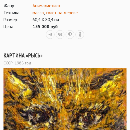
Жанр:
Анималистика
Техника:
масло
,
холст на дереве
Размер:
60,4 Х 80,4 см
Цена:
155 000 руб
КАРТИНА «РЫСЬ»
СССР, 1988 год