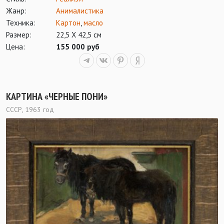
Жанр:
Анималистика
Техника:
Картон
,
масло
Размер:
22,5 Х 42,5 см
Цена:
155 000 руб
КАРТИНА «ЧЕРНЫЕ ПОНИ»
СССР, 1963 год