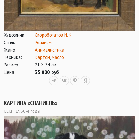
Художник:
Скоробогатов И. К.
Стиль:
Реализм
Жанр:
Анималистика
Техника:
Картон
,
масло
Размер:
21 Х 34 см
Цена:
35 000 руб
КАРТИНА «СПАНИЕЛЬ»
СССР, 1980-е годы