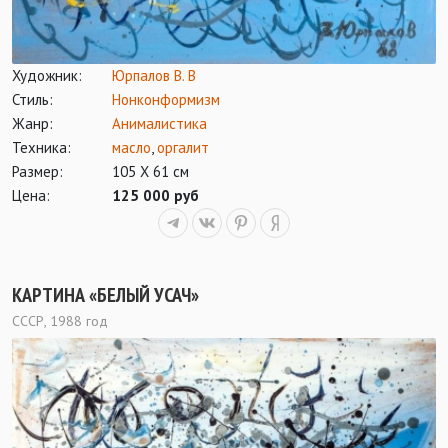
Художник:
Юрпалов В. В
Стиль:
Нонконформизм
Жанр:
Анималистика
Техника:
масло
,
оргалит
Размер:
105 Х 61 см
Цена:
125 000 руб
КАРТИНА «БЕЛЫЙ УСАЧ»
СССР, 1988 год