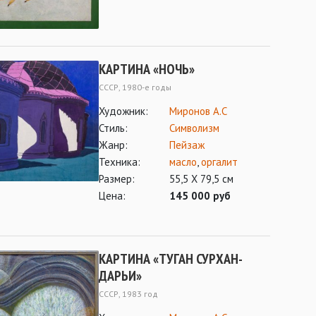
КАРТИНА «НОЧЬ»
СССР, 1980-е годы
Художник:
Миронов А.С
Стиль:
Символизм
Жанр:
Пейзаж
Техника:
масло
,
оргалит
Размер:
55,5 Х 79,5 см
Цена:
145 000 руб
КАРТИНА «ТУГАН СУРХАН-
ДАРЬИ»
СССР, 1983 год