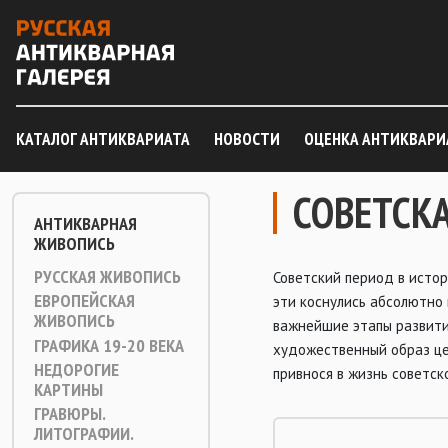
КАТАЛОГ АНТИКВАРИАТА
НОВОСТИ
ОЦЕНКА АНТИКВАРИ
СОВЕТСК
АНТИКВАРНАЯ
ЖИВОПИСЬ
РУССКАЯ ЖИВОПИСЬ
Советский период в истор
ЕВРОПЕЙСКАЯ
эти коснулись абсолютно 
ЖИВОПИСЬ
важнейшие этапы развити
ГРАФИКА 19-20 ВЕКА
художественный образ це
НЕДОРОГИЕ
привнося в жизнь советск
КАРТИНЫ
ГРАВЮРЫ.
ЛИТОГРАФИИ.