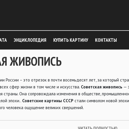
АТА
ЭНЦИКЛОПЕДИЯ
КУПИТЬ КАРТИНУ
КОНТАКТЫ
АЯ ЖИВОПИСЬ
ии России – это отрезок в почти восемьдесят лет, за который ст
всех сфер жизни в том числе и искусства.
Советская живопись
— э
я страны. Она сопровождала изменения в обществе, промышленност
лой эпохи..
Советские картины СССР
стали символом новой эпохи
ого человека ощущение великих свершений.
ЧИТАТЬ ПОЛНОСТЬЮ