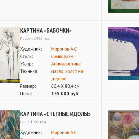
КАРТИНА «БАБОЧКИ»
Россия, 1996 год
Художник:
Миронов А.С
Стиль:
Символизм
Жанр:
Анималистика
Техника:
масло
,
холст на
дереве
Размер:
60,4 Х 80,4 см
Цена:
155 000 руб
КАРТИНА «СТЕПНЫЕ ИДОЛЫ»
СССР, 1982 год
Художник:
Миронов А.С