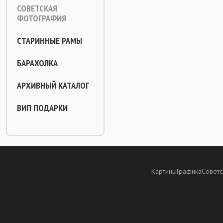
СОВЕТСКАЯ
ФОТОГРАФИЯ
СТАРИННЫЕ РАМЫ
БАРАХОЛКА
АРХИВНЫЙ КАТАЛОГ
ВИП ПОДАРКИ
Картины
Графика
Советс