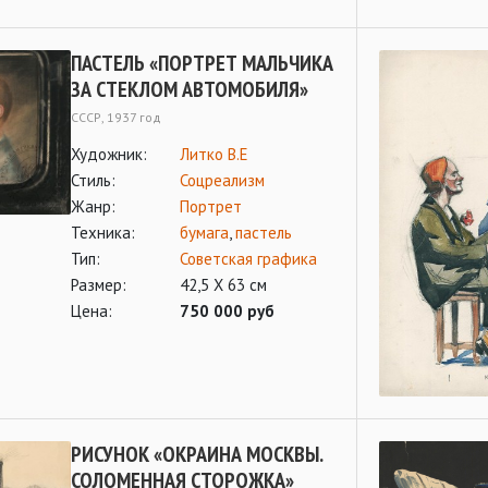
ПАСТЕЛЬ «ПОРТРЕТ МАЛЬЧИКА
ЗА СТЕКЛОМ АВТОМОБИЛЯ»
СССР, 1937 год
Художник:
Литко В.Е
Стиль:
Соцреализм
Жанр:
Портрет
Техника:
бумага
,
пастель
Тип:
Советская графика
Размер:
42,5 Х 63 см
Цена:
750 000 руб
РИСУНОК «ОКРАИНА МОСКВЫ.
СОЛОМЕННАЯ СТОРОЖКА»