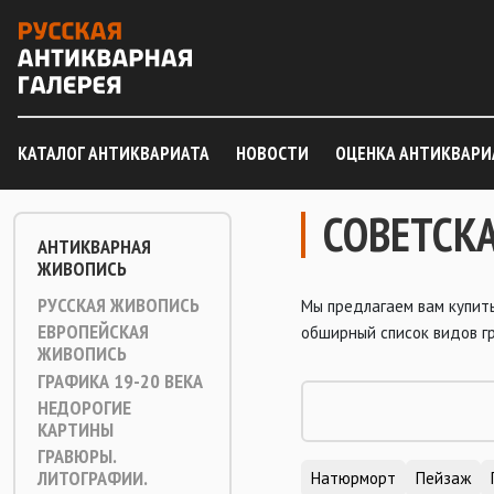
КАТАЛОГ АНТИКВАРИАТА
НОВОСТИ
ОЦЕНКА АНТИКВАРИ
СОВЕТСК
АНТИКВАРНАЯ
ЖИВОПИСЬ
РУССКАЯ ЖИВОПИСЬ
Мы предлагаем вам купит
ЕВРОПЕЙСКАЯ
обширный список видов гр
ЖИВОПИСЬ
ГРАФИКА 19-20 ВЕКА
НЕДОРОГИЕ
КАРТИНЫ
ГРАВЮРЫ.
ЛИТОГРАФИИ.
Натюрморт
Пейзаж