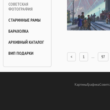
СОВЕТСКАЯ
ФОТОГРАФИЯ
СТАРИННЫЕ РАМЫ
БАРАХОЛКА
АРХИВНЫЙ КАТАЛОГ
ВИП ПОДАРКИ
<
1
97
…
Картины
Графика
Советс