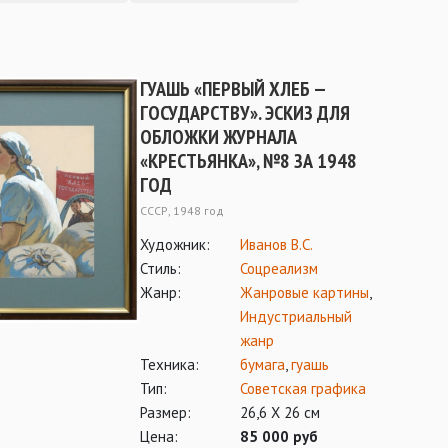
ГУАШЬ «ПЕРВЫЙ ХЛЕБ —
ГОСУДАРСТВУ». ЭСКИЗ ДЛЯ
ОБЛОЖКИ ЖУРНАЛА
«КРЕСТЬЯНКА», №8 ЗА 1948
ГОД
СССР, 1948 год
Художник:
Иванов В.С.
Стиль:
Соцреализм
Жанр:
Жанровые картины
,
Индустриальный
жанр
Техника:
бумага
,
гуашь
Тип:
Советская графика
Размер:
26,6 Х 26 см
Цена:
85 000 руб