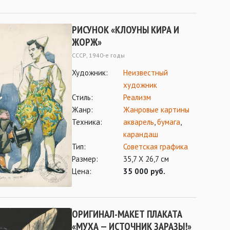
РИСУНОК «КЛОУНЫ КИРА И
ЖОРЖ»
СССР, 1940-е годы
Художник:
Неизвестный
художник
Стиль:
Реализм
Жанр:
Жанровые картины
Техника:
акварель
,
бумага
,
карандаш
Тип:
Советская графика
Размер:
35,7 Х 26,7 см
Цена:
35 000 руб.
ОРИГИНАЛ-МАКЕТ ПЛАКАТА
«МУХА — ИСТОЧНИК ЗАРАЗЫ!»