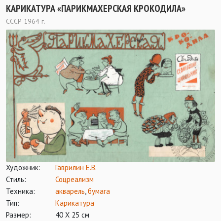
КАРИКАТУРА «ПАРИКМАХЕРСКАЯ КРОКОДИЛА»
СССР 1964 г.
Художник:
Гаврилин Е.В.
Стиль:
Соцреализм
Техника:
акварель
,
бумага
Тип:
Карикатура
Размер:
40 Х 25 см