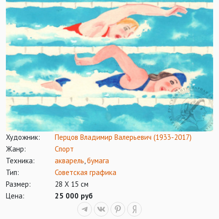
Художник:
Перцов Владимир Валерьевич (1933-2017)
Жанр:
Спорт
Техника:
акварель
,
бумага
Тип:
Советская графика
Размер:
28 Х 15 см
Цена:
25 000 руб