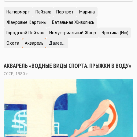
Натюрморт
Пейзаж
Портрет
Марина
Жанровые Картины
Батальная Живопись
Городской Пейзаж
Индустриальный Жанр
Эротика (Ню)
Охота
Акварель
Далее...
АКВАРЕЛЬ «ВОДНЫЕ ВИДЫ СПОРТА. ПРЫЖКИ В ВОДУ»
СССР, 1980 г