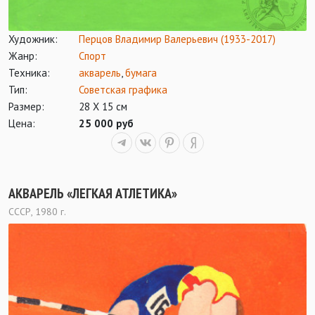
Художник:
Перцов Владимир Валерьевич (1933-2017)
Жанр:
Спорт
Техника:
акварель
,
бумага
Тип:
Советская графика
Размер:
28 Х 15 см
Цена:
25 000 руб
АКВАРЕЛЬ «ЛЕГКАЯ АТЛЕТИКА»
СССР, 1980 г.