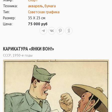
Техника:
акварель
,
бумага
Тип:
Советская графика
Размер:
35 Х 23 см
Цена:
75 000 руб
КАРИКАТУРА «ЯНКИ ВОН!»
СССР, 1950-е годы