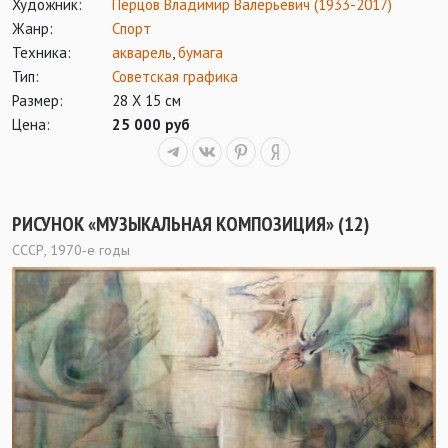
Художник:
Перцов Владимир Валерьевич (1933-2017)
Жанр:
Спорт
Техника:
акварель
,
бумага
Тип:
Советская графика
Размер:
28 Х 15 см
Цена:
25 000 руб
РИСУНОК «МУЗЫКАЛЬНАЯ КОМПОЗИЦИЯ» (12)
СССР, 1970-е годы