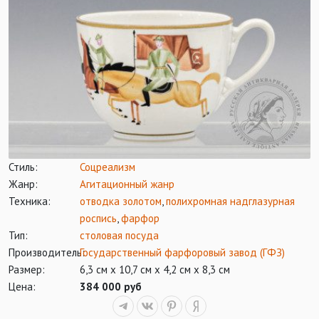
Стиль:
Соцреализм
Жанр:
Агитационный жанр
Техника:
отводка золотом
,
полихромная надглазурная
роспись
,
фарфор
Тип:
столовая посуда
Производитель:
Государственный фарфоровый завод (ГФЗ)
Размер:
6,3 см х 10,7 см х 4,2 см х 8,3 см
Цена:
384 000 руб