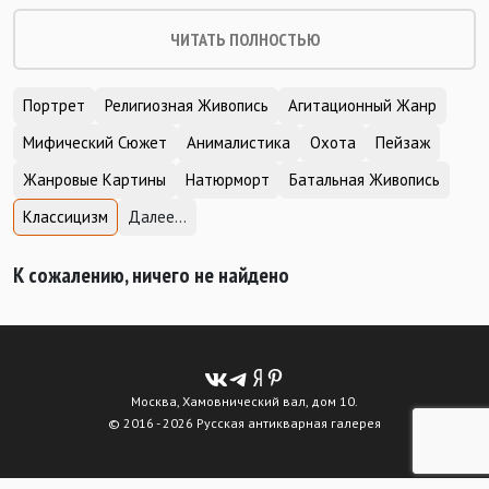
ЧИТАТЬ ПОЛНОСТЬЮ
Портрет
Религиозная Живопись
Агитационный Жанр
Мифический Сюжет
Анималистика
Охота
Пейзаж
Жанровые Картины
Натюрморт
Батальная Живопись
Классицизм
Далее...
К сожалению, ничего не найдено
Москва, Хамовнический вал, дом 10.
© 2016 - 2026 Русская антикварная галерея