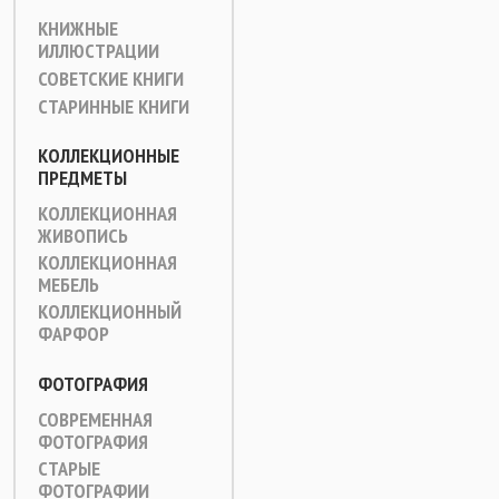
КНИЖНЫЕ
ИЛЛЮСТРАЦИИ
СОВЕТСКИЕ КНИГИ
СТАРИННЫЕ КНИГИ
КОЛЛЕКЦИОННЫЕ
ПРЕДМЕТЫ
КОЛЛЕКЦИОННАЯ
ЖИВОПИСЬ
КОЛЛЕКЦИОННАЯ
МЕБЕЛЬ
КОЛЛЕКЦИОННЫЙ
ФАРФОР
ФОТОГРАФИЯ
СОВРЕМЕННАЯ
ФОТОГРАФИЯ
СТАРЫЕ
ФОТОГРАФИИ