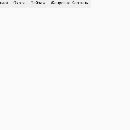
тика
Охота
Пейзаж
Жанровые Картины