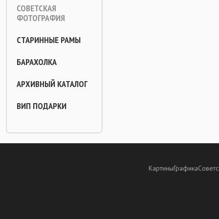
СОВЕТСКАЯ
ФОТОГРАФИЯ
СТАРИННЫЕ РАМЫ
БАРАХОЛКА
АРХИВНЫЙ КАТАЛОГ
ВИП ПОДАРКИ
Картины
Графика
Советс