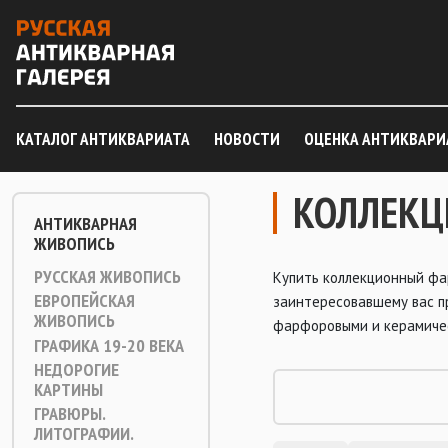
КАТАЛОГ АНТИКВАРИАТА
НОВОСТИ
ОЦЕНКА АНТИКВАРИ
КОЛЛЕКЦ
АНТИКВАРНАЯ
ЖИВОПИСЬ
РУССКАЯ ЖИВОПИСЬ
Купить коллекционный фа
ЕВРОПЕЙСКАЯ
заинтересовавшему вас п
ЖИВОПИСЬ
фарфоровыми и керамичес
ГРАФИКА 19-20 ВЕКА
НЕДОРОГИЕ
КАРТИНЫ
ГРАВЮРЫ.
ЛИТОГРАФИИ.