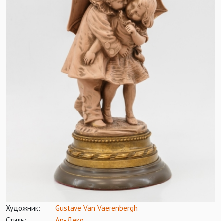
Художник:
Gustave Van Vaerenbergh
Стиль:
Ар-Деко