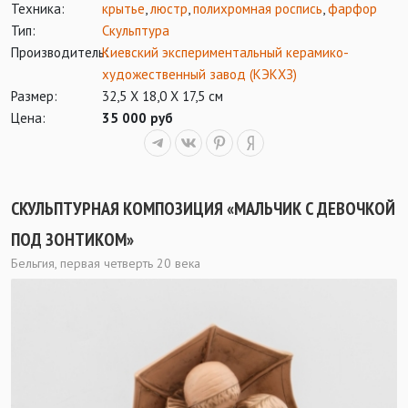
Техника:
крытье
,
люстр
,
полихромная роспись
,
фарфор
Тип:
Скульптура
Производитель:
Киевский экспериментальный керамико-
художественный завод (КЭКХЗ)
Размер:
32,5 Х 18,0 Х 17,5 см
Цена:
35 000 руб
СКУЛЬПТУРНАЯ КОМПОЗИЦИЯ «МАЛЬЧИК С ДЕВОЧКОЙ
ПОД ЗОНТИКОМ»
Бельгия, первая четверть 20 века