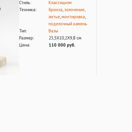
Стиль:
Классицизм
Техника:
бронза
,
золочение
,
литье
,
монтировка
,
поделочный камень
Тип:
Вазы
Размер:
23,5Х10,2Х9,8 см
Цена:
110 000 руб.