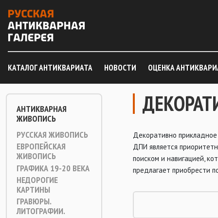
КАТАЛОГ АНТИКВАРИАТА
НОВОСТИ
ОЦЕНКА АНТИКВАРИ
ДЕКОРАТ
АНТИКВАРНАЯ
ЖИВОПИСЬ
РУССКАЯ ЖИВОПИСЬ
Декоративно прикладное 
ЕВРОПЕЙСКАЯ
ДПИ является приоритетн
ЖИВОПИСЬ
поиском и навигацией, к
ГРАФИКА 19-20 ВЕКА
предлагает приобрести п
НЕДОРОГИЕ
КАРТИНЫ
ГРАВЮРЫ.
ЛИТОГРАФИИ.