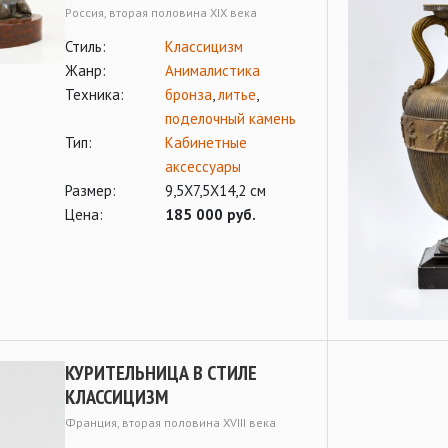
Россия, вторая половина ХIХ века
Стиль:
Классицизм
Жанр:
Анималистика
Техника:
бронза
,
литье
,
поделочный камень
Тип:
Кабинетные
аксессуары
Размер:
9,5Х7,5Х14,2 см
Цена:
185 000 руб.
КУРИТЕЛЬНИЦА В СТИЛЕ
КЛАССИЦИЗМ
Франция, вторая половина XVIII века