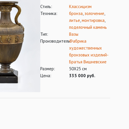
Стиль:
Классицизм
Техника:
бронза
,
золочение
,
литье
,
монтировка
,
поделочный камень
Тип:
Вазы
Производитель:
Фабрика
художественных
бронзовых изделий-
Братья Вишневские
Размер:
50Х25 см
Цена:
335 000 руб.