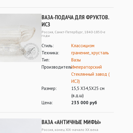
ВАЗА-ПОДАЧА ДЛЯ ФРУКТОВ.
ИСЗ
Россия, Санкт-Петербург, 1840-1850-е
годы
Стиль:
Классицизм
Техника:
гранение
,
хрусталь
Тип:
Вазы
Производитель:
Императорский
Стеклянный завод (
ИСЗ)
Размер:
15,5 Х34,5Х25 см
(в.д.ш)
Цена:
235 000 руб
ВАЗА «АНТИЧНЫЕ МИФЫ»
Россия, конец XIX- начало ХХ века