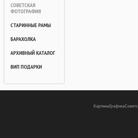
СОВЕТСКАЯ
ФОТОГРАФИЯ
СТАРИННЫЕ РАМЫ
БАРАХОЛКА
АРХИВНЫЙ КАТАЛОГ
ВИП ПОДАРКИ
Картины
Графика
Советс