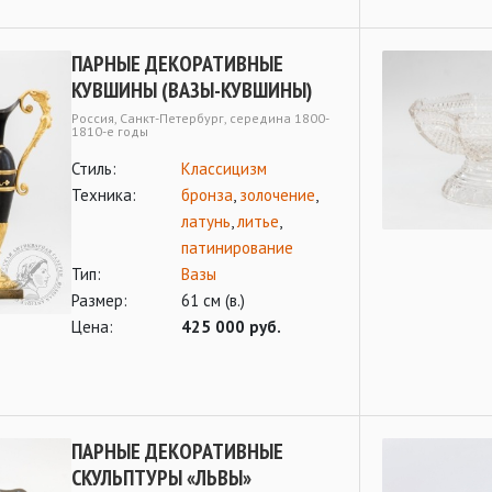
ПАРНЫЕ ДЕКОРАТИВНЫЕ
КУВШИНЫ (ВАЗЫ-КУВШИНЫ)
Россия, Санкт-Петербург, середина 1800-
1810-е годы
Стиль:
Классицизм
Техника:
бронза
,
золочение
,
латунь
,
литье
,
патинирование
Тип:
Вазы
Размер:
61 см (в.)
Цена:
425 000 руб.
ПАРНЫЕ ДЕКОРАТИВНЫЕ
СКУЛЬПТУРЫ «ЛЬВЫ»