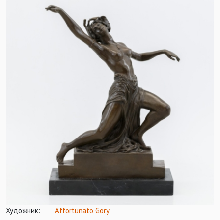
Художник:
Affortunato Gory