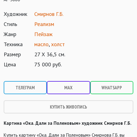
Художник
Смирнов Г.Б.
Стиль
Реализм
Жанр
Пейзаж
Техника
масло
,
холст
Размер
27 Х 36,5 см.
Цена
75 000 руб.
ТЕЛЕГРАМ
MAX
WHATSAPP
КУПИТЬ ЖИВОПИСЬ
Картина «Ока. Дали за Поленовым» художник Смирнов Г.Б.
Купить картину «Ока. Дали за Поленовым» Смирнова Г.Б. вы