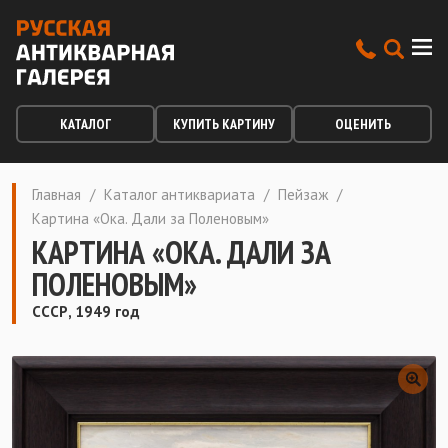
КАТАЛОГ
КУПИТЬ КАРТИНУ
ОЦЕНИТЬ
Главная
/
Каталог антиквариата
/
Пейзаж
/
Картина «Ока. Дали за Поленовым»
КАРТИНА «ОКА. ДАЛИ ЗА
ПОЛЕНОВЫМ»
СССР, 1949 год