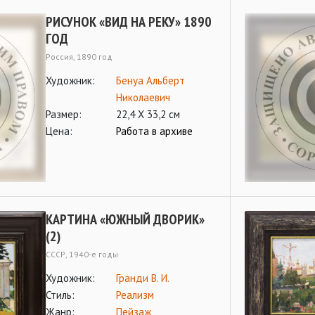
РИСУНОК «ВИД НА РЕКУ» 1890
ГОД
Россия, 1890 год
Художник:
Бенуа Альберт
Николаевич
Размер:
22,4 Х 33,2 см
Цена:
Работа в архиве
КАРТИНА «ЮЖНЫЙ ДВОРИК»
(2)
СССР, 1940-е годы
Художник:
Гранди В. И.
Стиль:
Реализм
Жанр:
Пейзаж