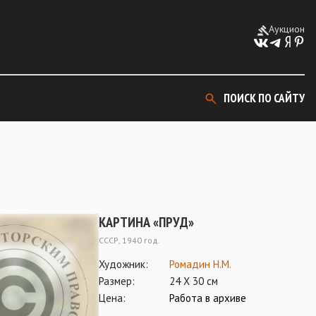
Аукцион
ПОИСК ПО САЙТУ
КАРТИНА «ПРУД»
СССР, 1940 год.
Художник:
Ромадин Н.М.
Размер:
24 Х 30 см
Цена:
Работа в архиве