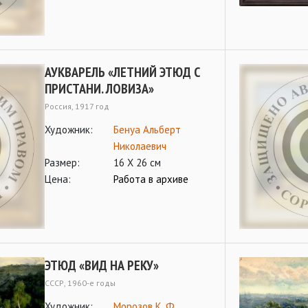
АУКВАРЕЛЬ «ЛЕТНИЙ ЭТЮД С
ПРИСТАНИ. ЛОВИЗА»
Россия, 1917 год
Художник:
Бенуа Альберт
Николаевич
Размер:
16 Х 26 см
Цена:
Работа в архиве
ЭТЮД «ВИД НА РЕКУ»
СССР, 1960-е годы
Художник:
Морозов К. Ф.