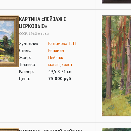
КАРТИНА «ПЕЙЗАЖ С
ЦЕРКОВЬЮ»
СССР, 1960-е годы
Художник:
Радимова Т. П.
Стиль:
Реализм
Жанр:
Пейзаж
Техника:
масло
,
холст
Размер:
49,5 Х 71 см
Цена:
75 000 руб