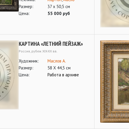
Размер:
37 х 50,5 см
Цена:
55 000 руб
КАРТИНА «ЛЕТНИЙ ПЕЙЗАЖ»
Россия, рубеж XIX-XX вв.
Художник:
Маслов А.
Размер:
58 Х 44,5 см
Цена:
Работа в архиве