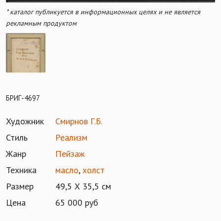
* каталог публикуется в информационных целях и не является
рекламным продуктом
БРИГ-4697
Художник
Смирнов Г.Б.
Стиль
Реализм
Жанр
Пейзаж
Техника
масло
,
холст
Размер
49,5 Х 35,5 см
Цена
65 000 руб