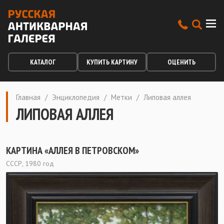
КАТАЛОГ
КУПИТЬ КАРТИНУ
ОЦЕНИТЬ
Главная
/
Энциклопедия
/
Метки
/
Липовая аллея
ЛИПОВАЯ АЛЛЕЯ
КАРТИНА «АЛЛЕЯ В ПЕТРОВСКОМ»
СССР, 1980 год