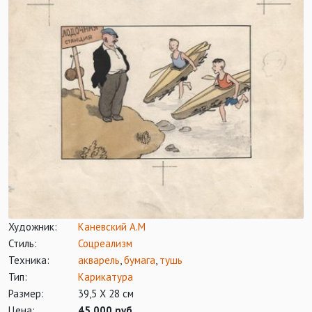
Художник:
Каневский А.М
Стиль:
Соцреализм
Техника:
акварель
,
бумага
,
тушь
Тип:
Карикатура
Размер:
39,5 Х 28 см
Цена:
45 000 руб