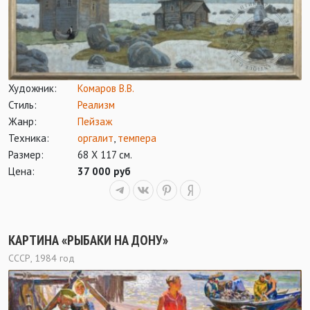
Художник:
Комаров В.В.
Стиль:
Реализм
Жанр:
Пейзаж
Техника:
оргалит
,
темпера
Размер:
68 Х 117 см.
Цена:
37 000 руб
КАРТИНА «РЫБАКИ НА ДОНУ»
СССР, 1984 год