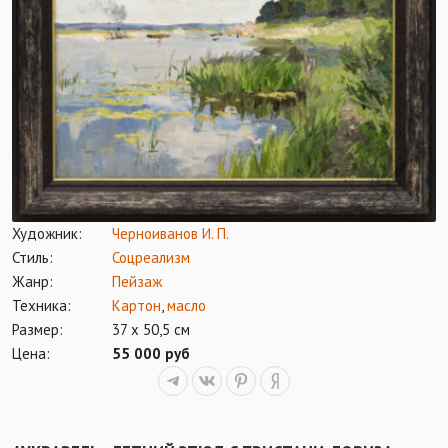
Художник:
Черноиванов И. П.
Стиль:
Соцреализм
Жанр:
Пейзаж
Техника:
Картон
,
масло
Размер:
37 х 50,5 см
Цена:
55 000 руб