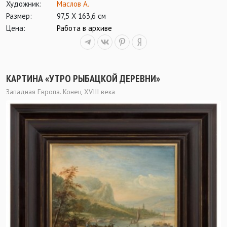
Художник:
Маслов А.
Размер:
97,5 Х 163,6 см
Цена:
Работа в архиве
КАРТИНА «УТРО РЫБАЦКОЙ ДЕРЕВНИ»
Западная Европа. Конец XVIII века