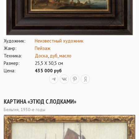
Художник:
Неизвестный художник
Жанр:
Пейзаж
Техника:
Доска
,
дуб
,
масло
Размер:
25,5 Х 30,5 см
Цена:
435 000 руб
КАРТИНА «ЭТЮД С ЛОДКАМИ»
Бельгия, 1930-е годы