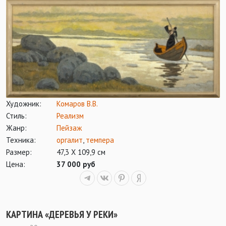
Художник:
Комаров В.В.
Стиль:
Реализм
Жанр:
Пейзаж
Техника:
оргалит
,
темпера
Размер:
47,3 Х 109,9 см
Цена:
37 000 руб
КАРТИНА «ДЕРЕВЬЯ У РЕКИ»