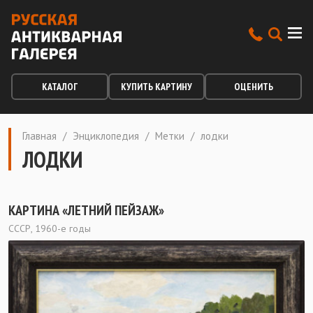
КАТАЛОГ
КУПИТЬ КАРТИНУ
ОЦЕНИТЬ
Главная
/
Энциклопедия
/
Метки
/
лодки
ЛОДКИ
КАРТИНА «ЛЕТНИЙ ПЕЙЗАЖ»
СССР, 1960-е годы