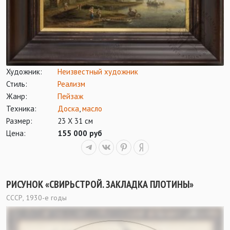
Художник:
Неизвестный художник
Стиль:
Реализм
Жанр:
Пейзаж
Техника:
Доска
,
масло
Размер:
23 Х 31 см
Цена:
155 000 руб
РИСУНОК «СВИРЬСТРОЙ. ЗАКЛАДКА ПЛОТИНЫ»
СССР, 1930-е годы