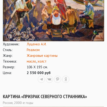
Художник:
Луценко А.И.
Стиль:
Реализм
Жанр:
Жанровые картины
Техника:
масло
,
холст
Размер:
106 Х 195 см.
Цена:
2 350 000 руб
КАРТИНА «ПРИЗРАК СЕВЕРНОГО СТРАННИКА»
Россия, 2000-е годы