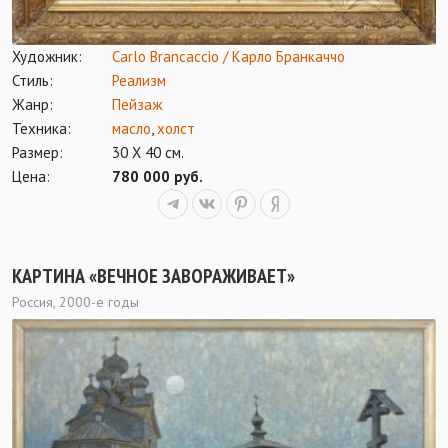
Художник:
Carlo Brancaccio / Карло Бранкаччо
Стиль:
Реализм
Жанр:
Пейзаж
Техника:
масло
,
холст
Размер:
30 Х 40 см.
Цена:
780 000 руб.
КАРТИНА «ВЕЧНОЕ ЗАВОРАЖИВАЕТ»
Россия, 2000-е годы