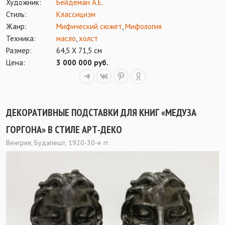
Художник:
Бейдеман А.Е.
Стиль:
Классицизм
Жанр:
Мифический сюжет
,
Мифология
Техника:
масло
,
холст
Размер:
64,5 Х 71,5 см
Цена:
3 000 000 руб.
ДЕКОРАТИВНЫЕ ПОДСТАВКИ ДЛЯ КНИГ «МЕДУЗА
ГОРГОНА» В СТИЛЕ АРТ-ДЕКО
Венгрия, Будапешт, 1920-30-е гг.