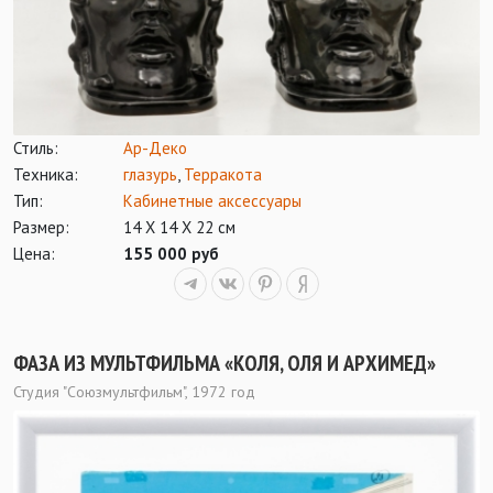
Стиль:
Ар-Деко
Техника:
глазурь
,
Терракота
Тип:
Кабинетные аксессуары
Размер:
14 Х 14 Х 22 см
Цена:
155 000 руб
ФАЗА ИЗ МУЛЬТФИЛЬМА «КОЛЯ, ОЛЯ И АРХИМЕД»
Студия "Союзмультфильм", 1972 год