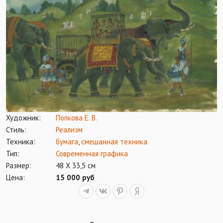
Художник:
Попкова Е. В.
Стиль:
Реализм
Техника:
бумага
,
смешанная техника
Тип:
Современная графика
Размер:
48 Х 33,5 см
Цена:
15 000 руб