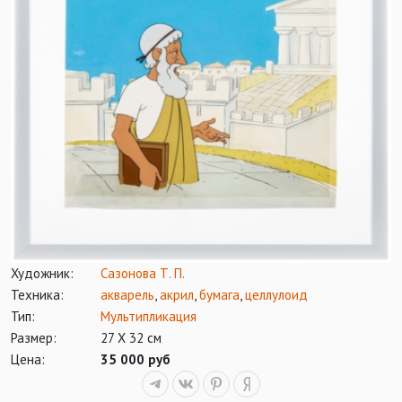
Художник:
Сазонова Т. П.
Техника:
акварель
,
акрил
,
бумага
,
целлулоид
Тип:
Мультипликация
Размер:
27 Х 32 см
Цена:
35 000 руб