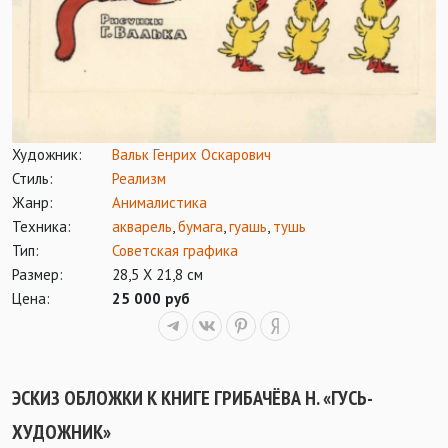
Художник:
Вальк Генрих Оскарович
Стиль:
Реализм
Жанр:
Анималистика
Техника:
акварель
,
бумага
,
гуашь
,
тушь
Тип:
Советская графика
Размер:
28,5 Х 21,8 см
Цена:
25 000 руб
ЭСКИЗ ОБЛОЖКИ К КНИГЕ ГРИБАЧЁВА Н. «ГУСЬ-
ХУДОЖНИК»