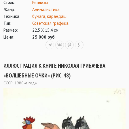
Стиль:
Реализм
Жанр:
Анималистика
Техника:
бумага
,
карандаш
Тип:
Советская графика
Размер:
22,5 Х 15,4 см
Цена:
25 000 руб
ИЛЛЮСТРАЦИЯ К КНИГЕ НИКОЛАЯ ГРИБАЧЕВА
«ВОЛШЕБНЫЕ ОЧКИ» (РИС. 48)
СССР, 1980-е годы