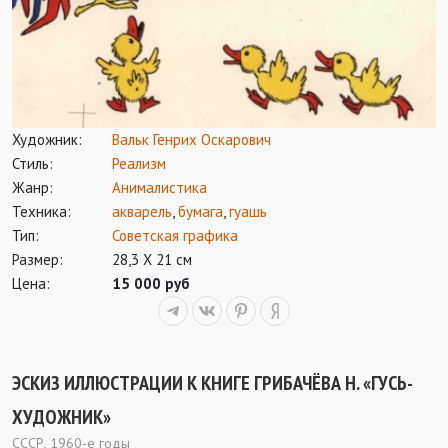
Художник:
Вальк Генрих Оскарович
Стиль:
Реализм
Жанр:
Анималистика
Техника:
акварель
,
бумага
,
гуашь
Тип:
Советская графика
Размер:
28,3 Х 21 см
Цена:
15 000 руб
ЭСКИЗ ИЛЛЮСТРАЦИИ К КНИГЕ ГРИБАЧЁВА Н. «ГУСЬ-
ХУДОЖНИК»
СССР, 1960-е годы