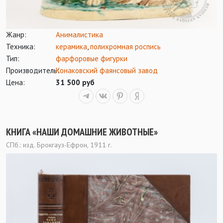
Жанр:
Анималистика
Техника:
керамика
,
полихромная роспись
Тип:
фарфоровые фигурки
Производитель:
Конаковский фаянсовый завод
Цена:
31 500 руб
КНИГА «НАШИ ДОМАШНИЕ ЖИВОТНЫЕ»
СПб.: изд. Брокгауз-Ефрон, 1911 г.