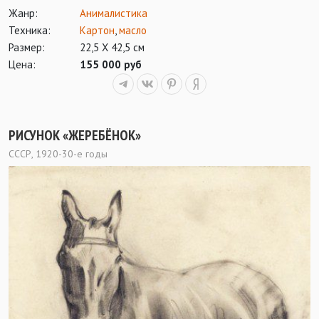
Жанр:
Анималистика
Техника:
Картон
,
масло
Размер:
22,5 Х 42,5 см
Цена:
155 000 руб
РИСУНОК «ЖЕРЕБЁНОК»
СССР, 1920-30-е годы