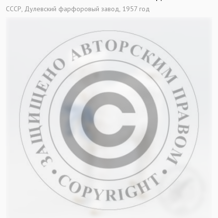
СССР, Дулевский фарфоровый завод, 1957 год