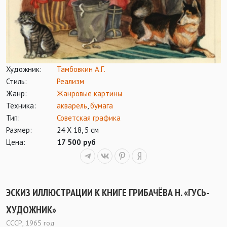
Художник:
Тамбовкин А.Г.
Стиль:
Реализм
Жанр:
Жанровые картины
Техника:
акварель
,
бумага
Тип:
Советская графика
Размер:
24 Х 18, 5 см
Цена:
17 500 руб
ЭСКИЗ ИЛЛЮСТРАЦИИ К КНИГЕ ГРИБАЧЁВА Н. «ГУСЬ-
ХУДОЖНИК»
СССР, 1965 год