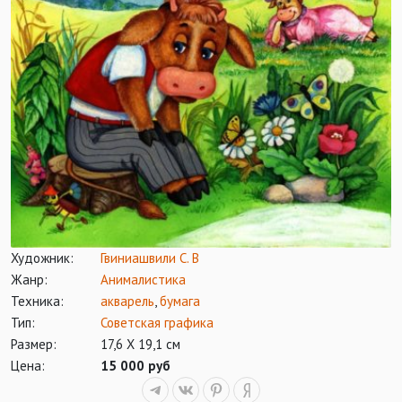
Художник:
Гвиниашвили С. В
Жанр:
Анималистика
Техника:
акварель
,
бумага
Тип:
Советская графика
Размер:
17,6 Х 19,1 см
Цена:
15 000 руб