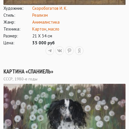
Художник:
Скоробогатов И. К.
Стиль:
Реализм
Жанр:
Анималистика
Техника:
Картон
,
масло
Размер:
21 Х 34 см
Цена:
35 000 руб
КАРТИНА «СПАНИЕЛЬ»
СССР, 1980-е годы