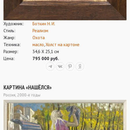
Художник:
Боткин Н. И.
Стиль:
Реализм
Жанр:
Охота
Техника:
масло
,
Холст на картоне
Размер:
34,6 Х 25,1 см
Цена:
795 000 руб.
КАРТИНА «НАШЁЛСЯ»
Россия, 2000-е годы