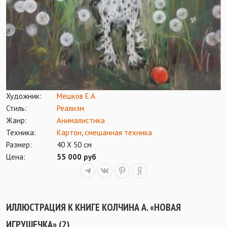
Художник:
Мешков Е.А.
Стиль:
Реализм
Жанр:
Анималистика
Техника:
Картон
,
смешанная техника
Размер:
40 Х 50 см
Цена:
55 000 руб
ИЛЛЮСТРАЦИЯ К КНИГЕ КОЛЧИНА А. «НОВАЯ
ИГРУШЕЧКА» (2)