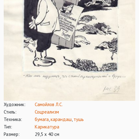
Художник:
Самойлов Л.С.
Стиль:
Соцреализм
Техника:
бумага
,
карандаш
,
тушь
Тип:
Карикатура
Размер:
29,5 х 40 см