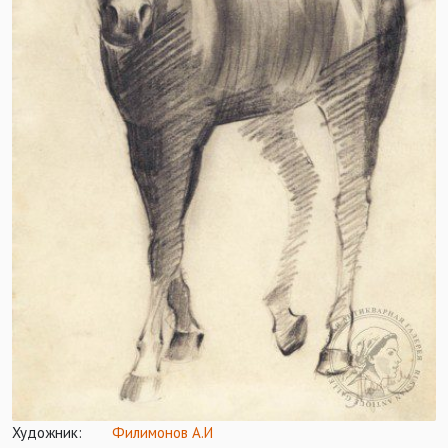
Художник:
Филимонов А.И