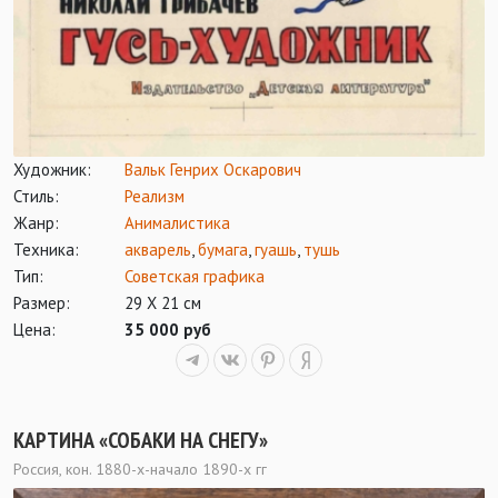
Художник:
Вальк Генрих Оскарович
Стиль:
Реализм
Жанр:
Анималистика
Техника:
акварель
,
бумага
,
гуашь
,
тушь
Тип:
Советская графика
Размер:
29 Х 21 см
Цена:
35 000 руб
КАРТИНА «СОБАКИ НА СНЕГУ»
Россия, кон. 1880-х-начало 1890-х гг