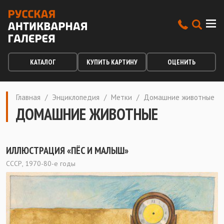
КАТАЛОГ
КУПИТЬ КАРТИНУ
ОЦЕНИТЬ
Главная
/
Энциклопедия
/
Метки
/
Домашние животные
ДОМАШНИЕ ЖИВОТНЫЕ
ИЛЛЮСТРАЦИЯ «ПЁС И МАЛЫШ»
СССР, 1970-80-е годы