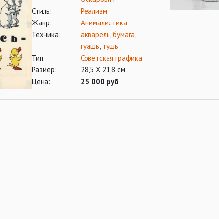
Стиль:
Реализм
Жанр:
Анималистика
Техника:
акварель
,
бумага
,
гуашь
,
тушь
Тип:
Советская графика
Размер:
28,5 Х 21,8 см
Цена:
25 000 руб