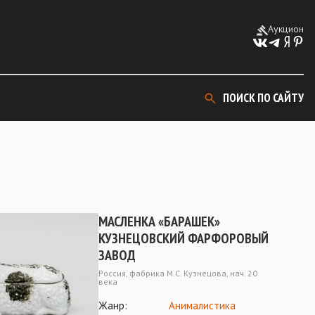
Аукцион
ПОИСК ПО САЙТУ
МАСЛЕНКА «БАРАШЕК»
КУЗНЕЦОВСКИЙ ФАРФОРОВЫЙ
ЗАВОД
Россия, фабрика М.С. Кузнецова, нач. 20
века
Жанр:
Анималистика