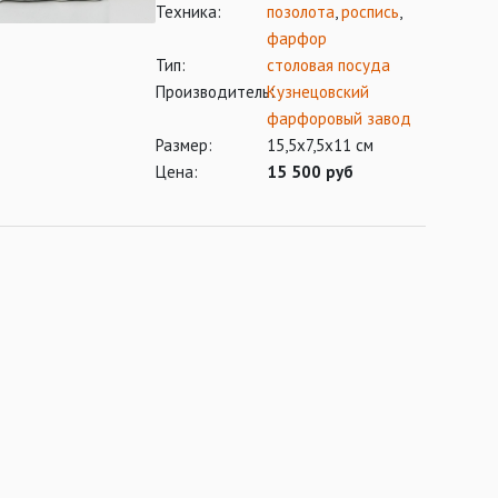
Техника:
позолота
,
роспись
,
фарфор
Тип:
столовая посуда
Производитель:
Кузнецовский
фарфоровый завод
Размер:
15,5х7,5х11 см
Цена:
15 500 руб