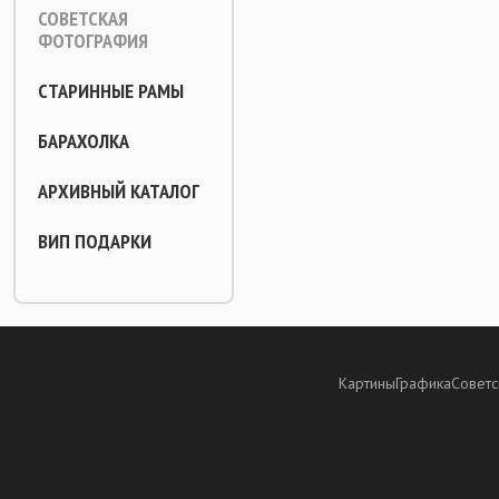
СОВЕТСКАЯ
ФОТОГРАФИЯ
СТАРИННЫЕ РАМЫ
БАРАХОЛКА
АРХИВНЫЙ КАТАЛОГ
ВИП ПОДАРКИ
Картины
Графика
Советс