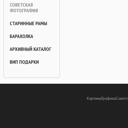
СОВЕТСКАЯ
ФОТОГРАФИЯ
СТАРИННЫЕ РАМЫ
БАРАХОЛКА
АРХИВНЫЙ КАТАЛОГ
ВИП ПОДАРКИ
Картины
Графика
Советс