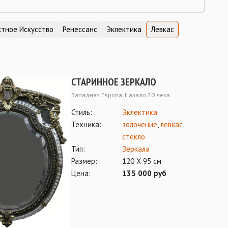
тное Искусство
Ренессанс
Эклектика
Левкас
СТАРИННОЕ ЗЕРКАЛО
Западная Европа. Начало 20 века
Стиль:
Эклектика
Техника:
золочение
,
левкас
,
стекло
Тип:
Зеркала
Размер:
120 Х 95 см
Цена:
135 000 руб