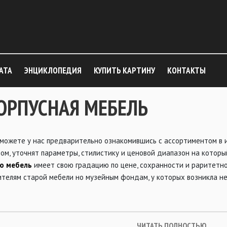
АТА
ЭНЦИКЛОПЕДИЯ
КУПИТЬ КАРТИНУ
КОНТАКТЫ
КОРПУСНАЯ МЕБЕЛЬ
 можете у нас предварительно ознакомившись с ассортиментом в и
ом, уточнят параметры, стилистику и ценовой диапазон на котор
ую мебель
имеет свою градацию по цене, сохранности и раритетн
ителям старой мебели но музейным фондам, у которых возникла н
ЧИТАТЬ ПОЛНОСТЬЮ