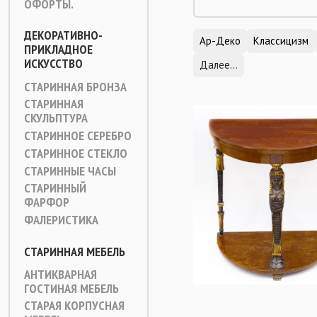
ОФОРТЫ.
ДЕКОРАТИВНО-
Ар-Деко
Классицизм
ПРИКЛАДНОЕ
ИСКУССТВО
Далее...
СТАРИННАЯ БРОНЗА
СТАРИННАЯ
СКУЛЬПТУРА
СТАРИННОЕ СЕРЕБРО
СТАРИННОЕ СТЕКЛО
СТАРИННЫЕ ЧАСЫ
СТАРИННЫЙ
ФАРФОР
ФАЛЕРИСТИКА
СТАРИННАЯ МЕБЕЛЬ
АНТИКВАРНАЯ
ГОСТИНАЯ МЕБЕЛЬ
СТАРАЯ КОРПУСНАЯ