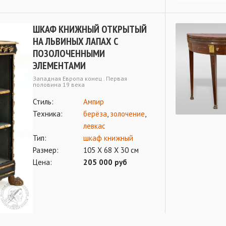
ШКАФ КНИЖНЫЙ ОТКРЫТЫЙ
НА ЛЬВИНЫХ ЛАПАХ С
ПОЗОЛОЧЕННЫМИ
ЭЛЕМЕНТАМИ
Западная Европа конец . Первая
половина 19 века
Стиль:
Ампир
Техника:
берёза
,
золочение
,
левкас
Тип:
шкаф книжный
Размер:
105 Х 68 Х 30 см
Цена:
205 000 руб