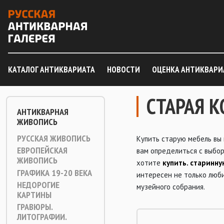
КАТАЛОГ АНТИКВАРИАТА
НОВОСТИ
ОЦЕНКА АНТИКВАРИ
СТАРАЯ 
АНТИКВАРНАЯ
ЖИВОПИСЬ
РУССКАЯ ЖИВОПИСЬ
Купить старую мебель вы
ЕВРОПЕЙСКАЯ
вам определиться с выбор
ЖИВОПИСЬ
хотите
купить. cтаринн
ГРАФИКА 19-20 ВЕКА
интересен не только люб
НЕДОРОГИЕ
музейного собрания.
КАРТИНЫ
ГРАВЮРЫ.
ЛИТОГРАФИИ.