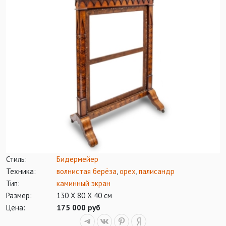
Стиль:
Бидермейер
Техника:
волнистая берёза
,
орех
,
палисандр
Тип:
каминный экран
Размер:
130 Х 80 Х 40 см
Цена:
175 000 руб