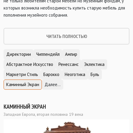
не только любителям старой мебели но музейным фондам, у
которых возникла необходимость купить старую мебель для
пополнения музейного собрания.
ЧИТАТЬ ПОЛНОСТЬЮ
Директории
Чиппендейл
Ампир
Абстрактное Искусство
Ренессанс
Эклектика
Маркетри Стиль
Барокко
Неоготика
Буль
Каминный Экран
Далее...
КАМИННЫЙ ЭКРАН
Западная Европа, вторая половина 19 века