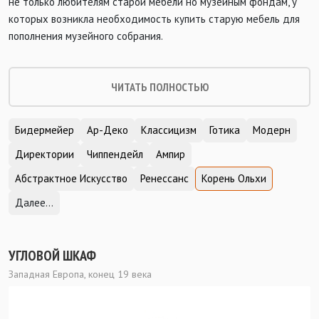
не только любителям старой мебели но музейным фондам, у
которых возникла необходимость купить старую мебель для
пополнения музейного собрания.
ЧИТАТЬ ПОЛНОСТЬЮ
Бидермейер
Ар-Деко
Классицизм
Готика
Модерн
Директории
Чиппендейл
Ампир
Абстрактное Искусство
Ренессанс
Корень Ольхи
Далее...
УГЛОВОЙ ШКАФ
Западная Европа, конец 19 века