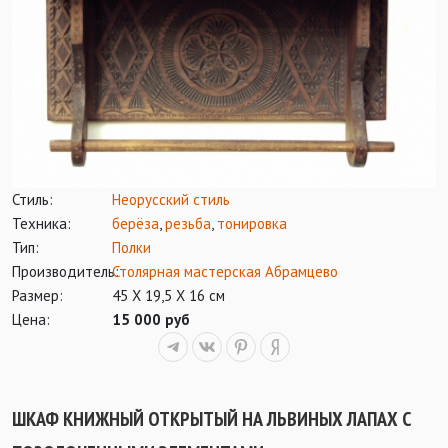
Стиль:
Неорусский стиль
Техника:
берёза
,
резьба
,
тонировка
Тип:
Полки
Производитель:
Столярная мастерская Абрамцево
Размер:
45 Х 19,5 Х 16 см
Цена:
15 000 руб
ШКАФ КНИЖНЫЙ ОТКРЫТЫЙ НА ЛЬВИНЫХ ЛАПАХ С