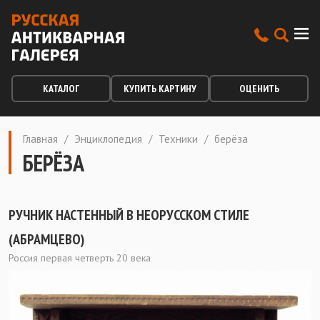
КАТАЛОГ
КУПИТЬ КАРТИНУ
ОЦЕНИТЬ
Главная
/
Энциклопедия
/
Техники
/
берёза
БЕРЁЗА
РУЧНИК НАСТЕННЫЙ В НЕОРУССКОМ СТИЛЕ
(АБРАМЦЕВО)
Россия первая четверть 20 века