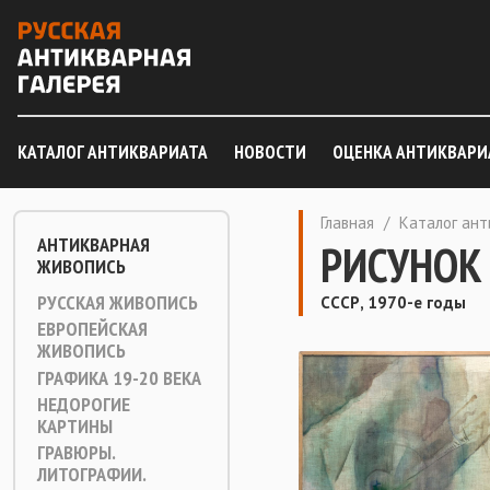
КАТАЛОГ АНТИКВАРИАТА
НОВОСТИ
ОЦЕНКА АНТИКВАРИ
Главная
/
Каталог ан
АНТИКВАРНАЯ
РИСУНОК
ЖИВОПИСЬ
РУССКАЯ ЖИВОПИСЬ
СССР, 1970-е годы
ЕВРОПЕЙСКАЯ
ЖИВОПИСЬ
ГРАФИКА 19-20 ВЕКА
НЕДОРОГИЕ
КАРТИНЫ
ГРАВЮРЫ.
ЛИТОГРАФИИ.