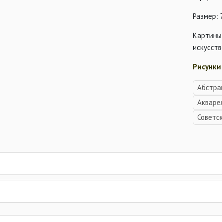
Размер: 
Картины
искусств
Рисунки
Абстра
Акваре
Советс