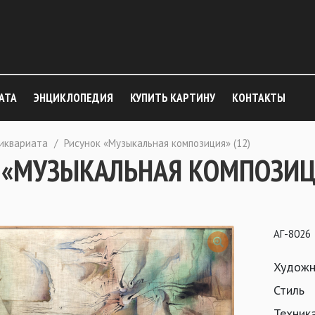
АТА
ЭНЦИКЛОПЕДИЯ
КУПИТЬ КАРТИНУ
КОНТАКТЫ
тиквариата
/
Рисунок «Музыкальная композиция» (12)
 «МУЗЫКАЛЬНАЯ КОМПОЗИЦИ
АГ-8026
Художн
Стиль
Техник