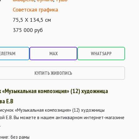
Советская графика
75,5 Х 134,5 см
375 000 руб
ЕЛЕГРАМ
MAX
WHATSAPP
КУПИТЬ ЖИВОПИСЬ
к «Музыкальная композиция» (12) художница
ва Е.В
исунок «Музыкальная композиция» (12) художницы
ой Е.В. Вы можете в нашем антикварном интернет-магазине
.
ние: без рамы