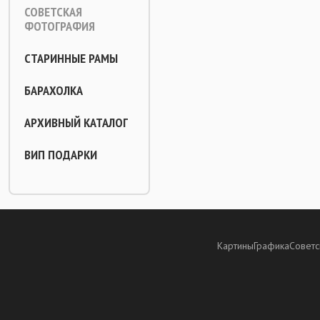
СОВЕТСКАЯ
ФОТОГРАФИЯ
СТАРИННЫЕ РАМЫ
БАРАХОЛКА
АРХИВНЫЙ КАТАЛОГ
ВИП ПОДАРКИ
Картины
Графика
Советс