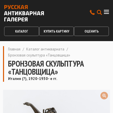
КАТАЛОГ
КУПИТЬ КАРТИНУ
ОЦЕНИТЬ
Главная
/
Каталог антиквариата
/
Бронзовая скульптура «Танцовщица»
БРОНЗОВАЯ СКУЛЬПТУРА
«ТАНЦОВЩИЦА»
Италия (?), 1920-1930- е гг.