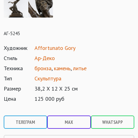
АГ-5245
Художник
Affortunato Gory
Стиль
Ар-Деко
Техника
бронза
,
камень
,
литье
Тип
Скульптура
Размер
38,2 Х 12 Х 25 см
Цена
125 000 руб
ТЕЛЕГРАМ
MAX
WHATSAPP