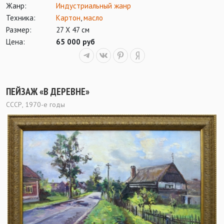
Жанр:
Индустриальный жанр
Техника:
Картон
,
масло
Размер:
27 Х 47 см
Цена:
65 000 руб
ПЕЙЗАЖ «В ДЕРЕВНЕ»
СССР, 1970-е годы