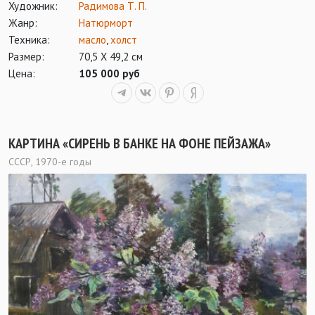
Художник:
Радимова Т. П.
Жанр:
Натюрморт
Техника:
масло
,
холст
Размер:
70,5 Х 49,2 см
Цена:
105 000 руб
КАРТИНА «СИРЕНЬ В БАНКЕ НА ФОНЕ ПЕЙЗАЖА»
СССР, 1970-е годы