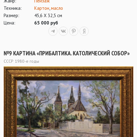
Жанр:
Пейзаж
Техника:
Картон
,
масло
Размер:
45,6 Х 32,5 см
Цена:
65 000 руб
№9 КАРТИНА «ПРИБАЛТИКА. КАТОЛИЧЕСКИЙ СОБОР»
СССР 1980-е годы