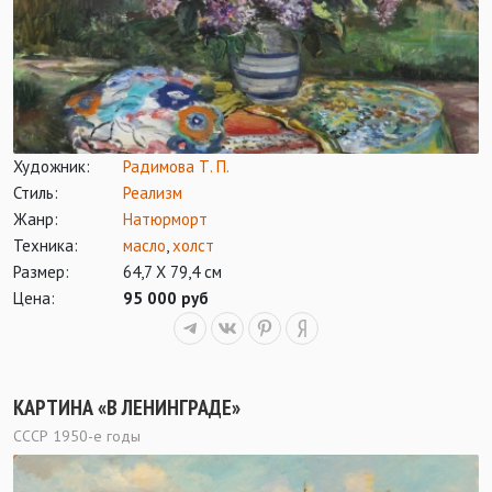
Художник:
Радимова Т. П.
Стиль:
Реализм
Жанр:
Натюрморт
Техника:
масло
,
холст
Размер:
64,7 Х 79,4 см
Цена:
95 000 руб
КАРТИНА «В ЛЕНИНГРАДЕ»
СССР 1950-е годы