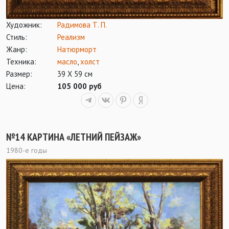
Художник:
Радимова Т. П.
Стиль:
Реализм
Жанр:
Натюрморт
Техника:
масло
,
холст
Размер:
39 Х 59 см
Цена:
105 000 руб
№14 КАРТИНА «ЛЕТНИЙ ПЕЙЗАЖ»
1980-е годы