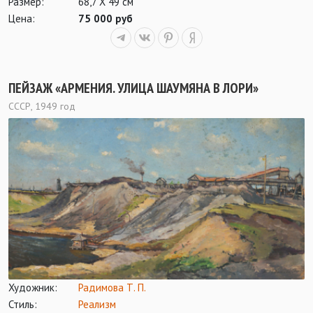
Размер:
68,7 Х 49 см
Цена:
75 000 руб
ПЕЙЗАЖ «АРМЕНИЯ. УЛИЦА ШАУМЯНА В ЛОРИ»
СССР, 1949 год
Художник:
Радимова Т. П.
Стиль:
Реализм