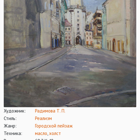
Художник:
Радимова Т. П.
Стиль:
Реализм
Жанр:
Городской пейзаж
Техника:
масло
,
холст