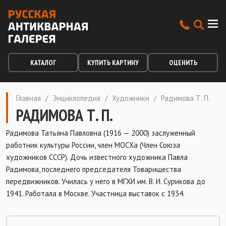
КАТАЛОГ
КУПИТЬ КАРТИНУ
ОЦЕНИТЬ
Главная
/
Энциклопедия
/
Художники
/
Радимова Т. П.
РАДИМОВА Т. П.
Радимова Татьяна Павловна (1916 — 2000) заслуженный
работник культуры России, член МОСХа (Член Союза
художников СССР). Дочь известного художника Павла
Радимова, последнего председателя Товарищества
передвижников. Училась у него в МГХИ им. В. И. Сурикова до
1941. Работала в Москве. Участница выставок с 1934.