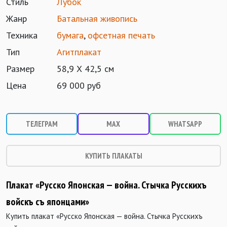
Стиль
Лубок
Жанр
Батальная живопись
Техника
бумага
,
офсетная печать
Тип
Агитплакат
Размер
58,9 Х 42,5 см
Цена
69 000 руб
ТЕЛЕГРАМ
MAX
WHATSAPP
КУПИТЬ ПЛАКАТЫ
Плакат «Русско Японская — война. Стычка Русскихъ
войскъ съ японцами»
Купить плакат «Русско Японская — война. Стычка Русскихъ