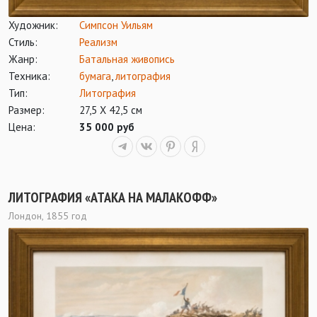
Художник:
Симпсон Уильям
Стиль:
Реализм
Жанр:
Батальная живопись
Техника:
бумага
,
литография
Тип:
Литография
Размер:
27,5 Х 42,5 см
Цена:
35 000 руб
ЛИТОГРАФИЯ «АТАКА НА МАЛАКОФФ»
Лондон, 1855 год