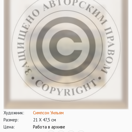
Художник:
Симпсон Уильям
Размер:
21 Х 47,5 см
Цена:
Работа в архиве