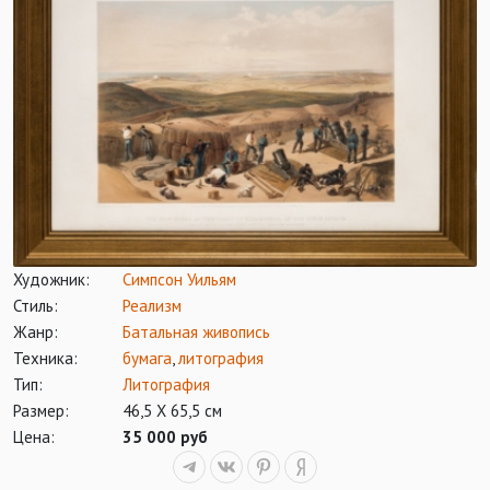
Художник:
Симпсон Уильям
Стиль:
Реализм
Жанр:
Батальная живопись
Техника:
бумага
,
литография
Тип:
Литография
Размер:
46,5 Х 65,5 см
Цена:
35 000 руб