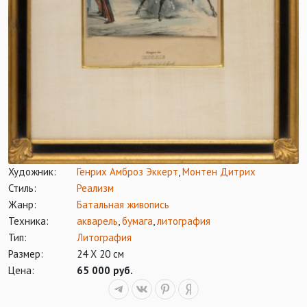
Художник:
Генрих Амброз Эккерт
,
Монтен Дитрих
Стиль:
Реализм
Жанр:
Батальная живопись
Техника:
акварель
,
бумага
,
литография
Тип:
Литография
Размер:
24 Х 20 см
Цена:
65 000 руб.