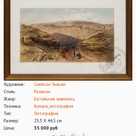
Художник:
Симпсон Уильям
Стиль:
Реализм
Жанр:
Батальная живопись
Техника:
бумага
,
литография
Тип:
Литография
Размер:
25,5 Х 44,5 см
Цена:
35 000 руб