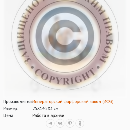
Производитель:
Императорский фарфоровый завод (ИФЗ)
Размер:
25Х14,5Х3 см
Цена:
Работа в архиве