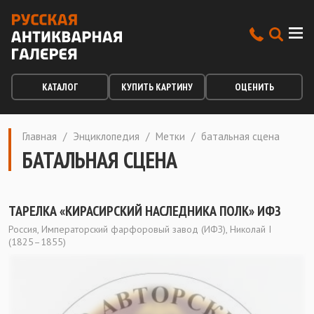
КАТАЛОГ
КУПИТЬ КАРТИНУ
ОЦЕНИТЬ
Главная
/
Энциклопедия
/
Метки
/
батальная сцена
БАТАЛЬНАЯ СЦЕНА
ТАРЕЛКА «КИРАСИРСКИЙ НАСЛЕДНИКА ПОЛК» ИФЗ
Россия, Императорский фарфоровый завод (ИФЗ), Николай I
(1825–1855)