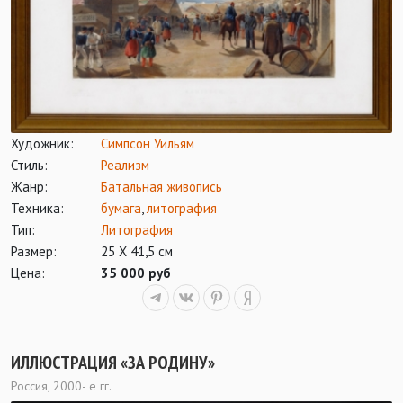
Художник:
Симпсон Уильям
Стиль:
Реализм
Жанр:
Батальная живопись
Техника:
бумага
,
литография
Тип:
Литография
Размер:
25 Х 41,5 см
Цена:
35 000 руб
ИЛЛЮСТРАЦИЯ «ЗА РОДИНУ»
Россия, 2000- е гг.