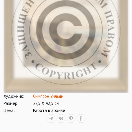
Художник:
Симпсон Уильям
Размер:
27,5 Х 42,5 см
Цена:
Работа в архиве