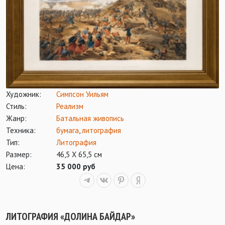
Художник:
Симпсон Уильям
Стиль:
Реализм
Жанр:
Батальная живопись
Техника:
бумага
,
литография
Тип:
Литография
Размер:
46,5 Х 65,5 см
Цена:
35 000 руб
ЛИТОГРАФИЯ «ДОЛИНА БАЙДАР»