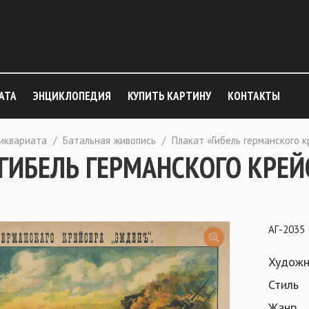
АТА
ЭНЦИКЛОПЕДИЯ
КУПИТЬ КАРТИНУ
КОНТАКТЫ
тиквариата
/
Батальная живопись
/
Плакат «Гибель германского 
ГИБЕЛЬ ГЕРМАНСКОГО КРЕЙ
АГ-2035
Художн
Стиль
Жанр