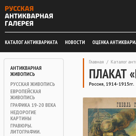
КАТАЛОГ АНТИКВАРИАТА
НОВОСТИ
ОЦЕНКА АНТИКВАРИ
Главная
/
Каталог ан
АНТИКВАРНАЯ
ПЛАКАТ «
ЖИВОПИСЬ
РУССКАЯ ЖИВОПИСЬ
Россия, 1914-1915гг.
ЕВРОПЕЙСКАЯ
ЖИВОПИСЬ
ГРАФИКА 19-20 ВЕКА
НЕДОРОГИЕ
КАРТИНЫ
ГРАВЮРЫ.
ЛИТОГРАФИИ.