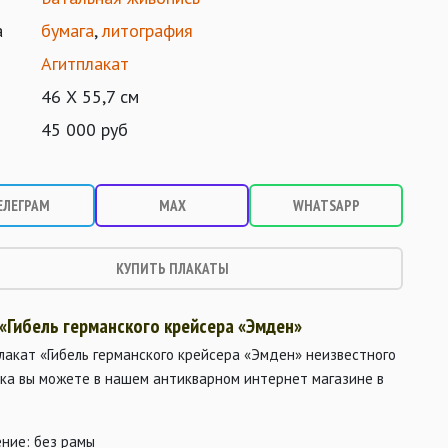
а
бумага
,
литография
Агитплакат
46 Х 55,7 см
45 000 руб
ЕЛЕГРАМ
MAX
WHATSAPP
КУПИТЬ ПЛАКАТЫ
 «Гибель германского крейсера «Эмден»
лакат «Гибель германского крейсера «Эмден» неизвестного
ка вы можете в нашем антикварном интернет магазине в
ние: без рамы