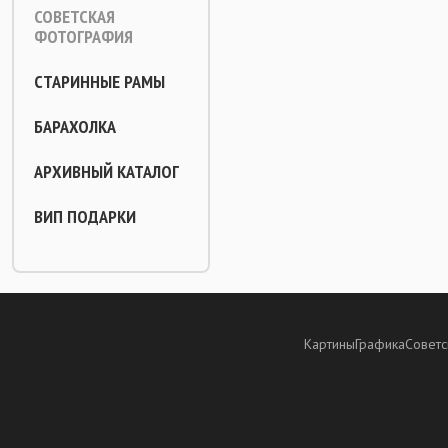
СОВЕТСКАЯ
ФОТОГРАФИЯ
СТАРИННЫЕ РАМЫ
БАРАХОЛКА
АРХИВНЫЙ КАТАЛОГ
ВИП ПОДАРКИ
Картины
Графика
Советс