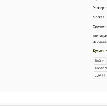
Размер: 
Москва:
Хромоли
Агитаци
изобраз
Купить 
Война
Корабл
Далее..