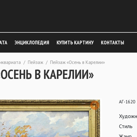
АТА
ЭНЦИКЛОПЕДИЯ
КУПИТЬ КАРТИНУ
КОНТАКТЫ
тиквариата
/
Пейзаж
/
Пейзаж «Осень в Карелии»
ОСЕНЬ В КАРЕЛИИ»
АГ-1620
Художн
Стиль
Жанр