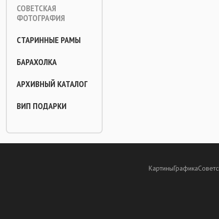
СОВЕТСКАЯ
ФОТОГРАФИЯ
СТАРИННЫЕ РАМЫ
БАРАХОЛКА
АРХИВНЫЙ КАТАЛОГ
ВИП ПОДАРКИ
Картины
Графика
Советс