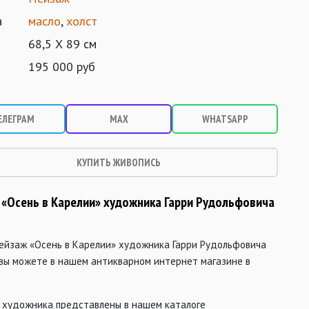
а
масло
,
холст
68,5 Х 89 см
195 000 руб
ЕЛЕГРАМ
MAX
WHATSAPP
КУПИТЬ ЖИВОПИСЬ
 «Осень в Карелии» художника Гарри Рудольфовича
а
пейзаж «Осень в Карелии» художника Гарри Рудольфовича
вы можете в нашем антикварном интернет магазине в
 художника представлены в нашем каталоге