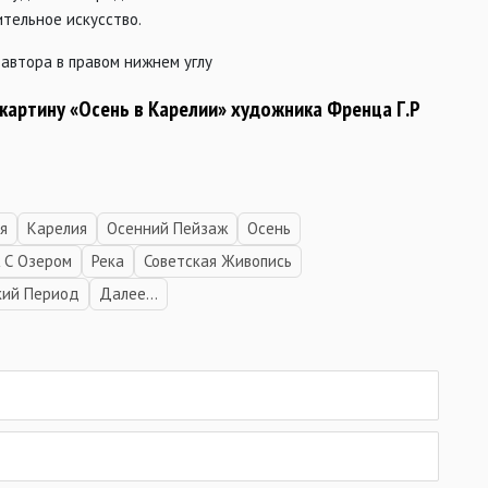
тельное искусство.
автора в правом нижнем углу
 картину «Осень в Карелии» художника Френца Г.Р
я
Карелия
Осенний Пейзаж
Осень
 С Озером
Река
Советская Живопись
кий Период
Далее...