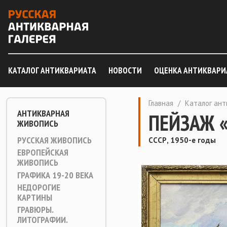
КАТАЛОГ АНТИКВАРИАТА
НОВОСТИ
ОЦЕНКА АНТИКВАРИ
Главная
/
Каталог ан
АНТИКВАРНАЯ
ПЕЙЗАЖ «
ЖИВОПИСЬ
РУССКАЯ ЖИВОПИСЬ
СССР, 1950-е годы
ЕВРОПЕЙСКАЯ
ЖИВОПИСЬ
ГРАФИКА 19-20 ВЕКА
НЕДОРОГИЕ
КАРТИНЫ
ГРАВЮРЫ.
ЛИТОГРАФИИ.