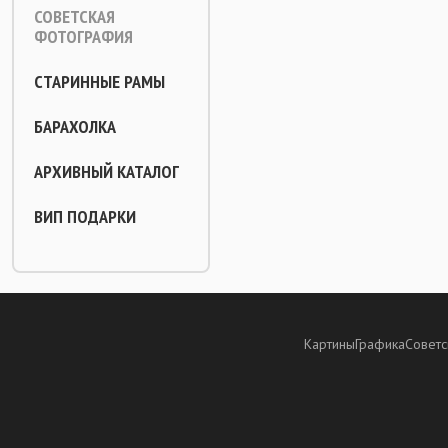
СОВЕТСКАЯ
ФОТОГРАФИЯ
СТАРИННЫЕ РАМЫ
БАРАХОЛКА
АРХИВНЫЙ КАТАЛОГ
ВИП ПОДАРКИ
Картины
Графика
Советс