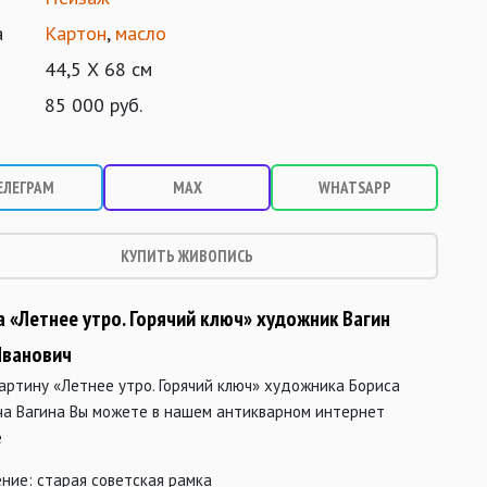
а
Картон
,
масло
44,5 Х 68 см
85 000 руб.
ЕЛЕГРАМ
MAX
WHATSAPP
КУПИТЬ ЖИВОПИСЬ
 «Летнее утро. Горячий ключ» художник Вагин
Иванович
артину «Летнее утро. Горячий ключ» художника Бориса
ча Вагина Вы можете в нашем антикварном интернет
е
ние: старая советская рамка