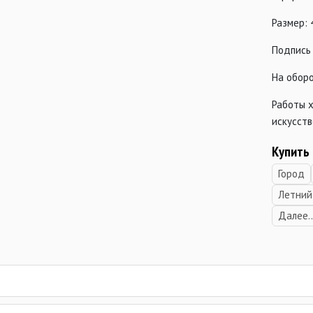
Размер: 
Подпись 
На обор
Работы 
искусств
Купить 
Город
Летний
Далее..