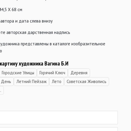
44,5 Х 68 см
автора и дата слева внизу
оте авторская дарственная надпись
художника представлены в каталоге изобразительное
о
картину художника Вагина Б.И
Городские Улицы
Горячий Ключ
Деревня
 День
Летний Пейзаж
Лето
Советская Живопись
.