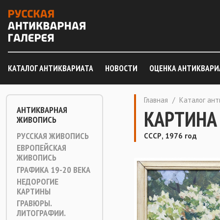
КАТАЛОГ АНТИКВАРИАТА
НОВОСТИ
ОЦЕНКА АНТИКВАРИ
Главная
/
Каталог ан
АНТИКВАРНАЯ
КАРТИНА 
ЖИВОПИСЬ
РУССКАЯ ЖИВОПИСЬ
СССР, 1976 год
ЕВРОПЕЙСКАЯ
ЖИВОПИСЬ
ГРАФИКА 19-20 ВЕКА
НЕДОРОГИЕ
КАРТИНЫ
ГРАВЮРЫ.
ЛИТОГРАФИИ.