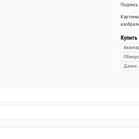
Подпись 
Картины
изобрази
Купить
Аванга
Обжорс
Далее..