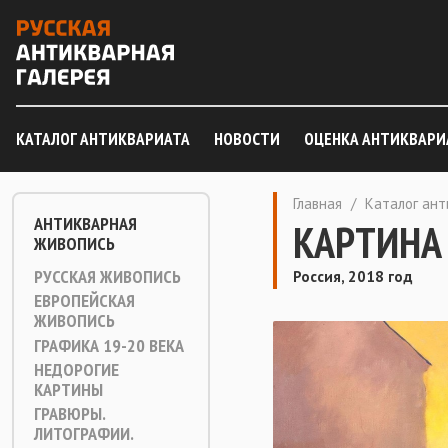
КАТАЛОГ АНТИКВАРИАТА
НОВОСТИ
ОЦЕНКА АНТИКВАРИ
Главная
/
Каталог ан
АНТИКВАРНАЯ
КАРТИНА
ЖИВОПИСЬ
РУССКАЯ ЖИВОПИСЬ
Россия, 2018 год
ЕВРОПЕЙСКАЯ
ЖИВОПИСЬ
ГРАФИКА 19-20 ВЕКА
НЕДОРОГИЕ
КАРТИНЫ
ГРАВЮРЫ.
ЛИТОГРАФИИ.