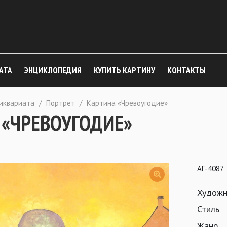
АТА
ЭНЦИКЛОПЕДИЯ
КУПИТЬ КАРТИНУ
КОНТАКТЫ
тиквариата
/
Портрет
/
Картина «Чревоугодие»
 «ЧРЕВОУГОДИЕ»
АГ-4087
Художн
Стиль
Жанр