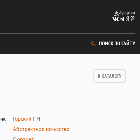
Аукцион
ПОИСК ПО САЙТУ
К КАТАЛОГУ
ик
Горский Г.Н.
Абстрактное искусство
Портрет