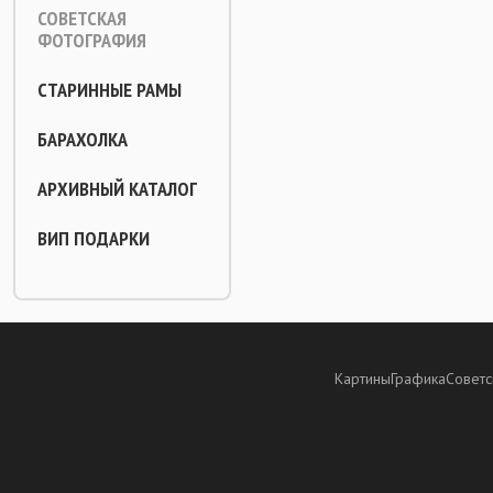
СОВЕТСКАЯ
ФОТОГРАФИЯ
СТАРИННЫЕ РАМЫ
БАРАХОЛКА
АРХИВНЫЙ КАТАЛОГ
ВИП ПОДАРКИ
Картины
Графика
Советс