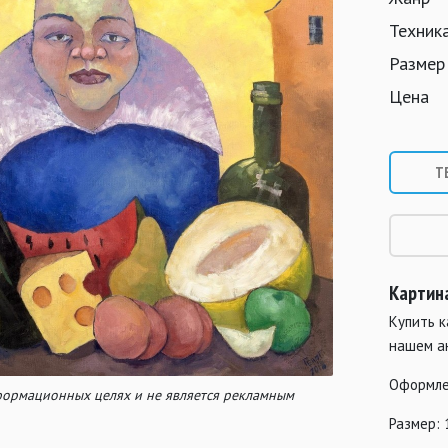
Техник
Размер
Цена
Т
Картин
Купить к
нашем а
Оформле
нформационных целях и не является рекламным
Размер: 