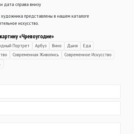
и дата справа внизу
 художника представлены в нашем каталоге
тельное искусство.
 картину «Чревоугодие»
рдный Портрет
Арбуз
Вино
Дыня
Еда
тво
Современная Живопись
Современное Искусство
.