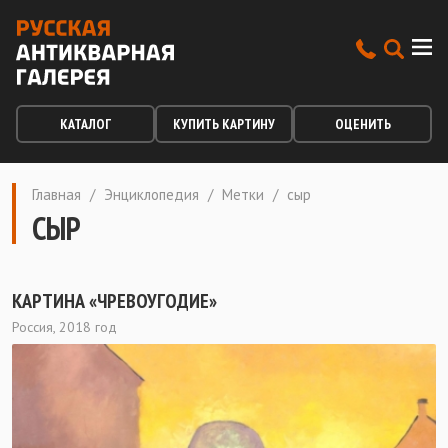
КАТАЛОГ
КУПИТЬ КАРТИНУ
ОЦЕНИТЬ
Главная
/
Энциклопедия
/
Метки
/
сыр
СЫР
КАРТИНА «ЧРЕВОУГОДИЕ»
Россия, 2018 год