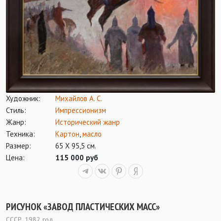
Художник:
Михайлов А. С.
Стиль:
Импрессионизм
Жанр:
Исторический жанр
Техника:
Картон
,
масло
Размер:
65 Х 95,5 см.
Цена:
115 000 руб
РИСУНОК «ЗАВОД ПЛАСТИЧЕСКИХ МАСС»
СССР, 1982 год