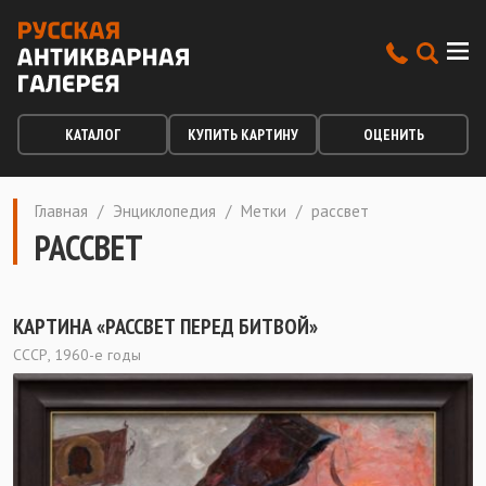
КАТАЛОГ
КУПИТЬ КАРТИНУ
ОЦЕНИТЬ
Главная
/
Энциклопедия
/
Метки
/
рассвет
РАССВЕТ
КАРТИНА «РАССВЕТ ПЕРЕД БИТВОЙ»
СССР, 1960-е годы