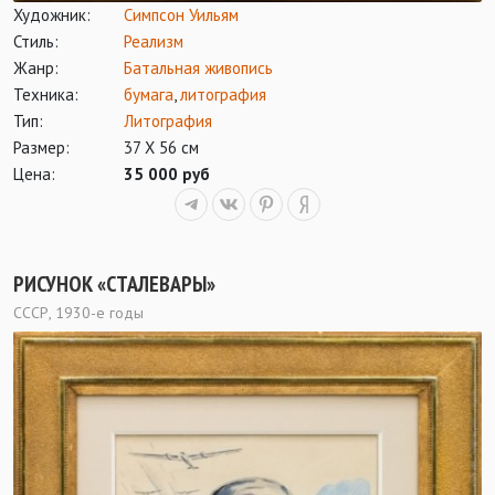
Художник:
Симпсон Уильям
Стиль:
Реализм
Жанр:
Батальная живопись
Техника:
бумага
,
литография
Тип:
Литография
Размер:
37 Х 56 см
Цена:
35 000 руб
РИСУНОК «СТАЛЕВАРЫ»
СССР, 1930-е годы