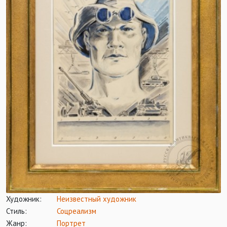
Художник:
Неизвестный художник
Стиль:
Соцреализм
Жанр:
Портрет