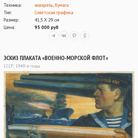
Техника:
акварель
,
бумага
Тип:
Советская графика
Размер:
41,5 Х 29 см
Цена:
95 000 руб
ЭСКИЗ ПЛАКАТА «ВОЕННО-МОРСКОЙ ФЛОТ»
СССР, 1940-е годы