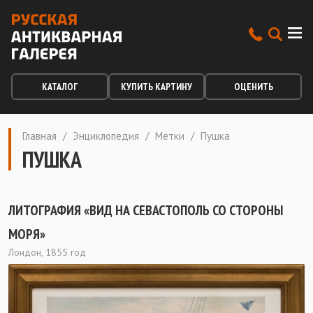
КАТАЛОГ
КУПИТЬ КАРТИНУ
ОЦЕНИТЬ
Главная
/
Энциклопедия
/
Метки
/
Пушка
ПУШКА
ЛИТОГРАФИЯ «ВИД НА СЕВАСТОПОЛЬ СО СТОРОНЫ
МОРЯ»
Лондон, 1855 год