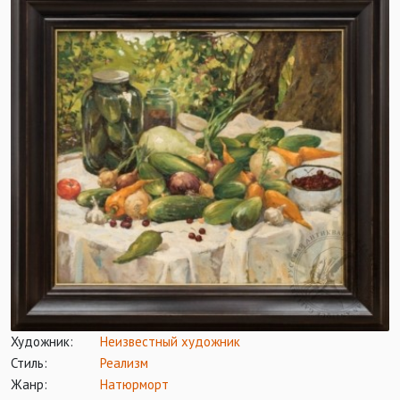
Художник:
Неизвестный художник
Стиль:
Реализм
Жанр:
Натюрморт