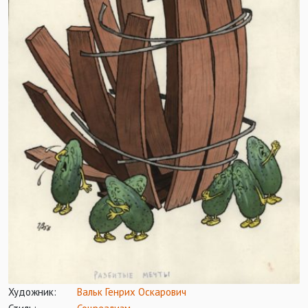
Художник:
Вальк Генрих Оскарович