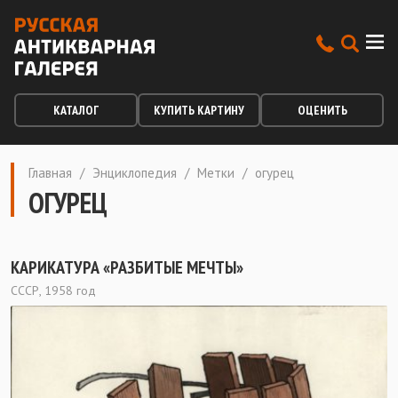
КАТАЛОГ
КУПИТЬ КАРТИНУ
ОЦЕНИТЬ
Главная
/
Энциклопедия
/
Метки
/
огурец
ОГУРЕЦ
КАРИКАТУРА «РАЗБИТЫЕ МЕЧТЫ»
СССР, 1958 год