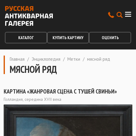
КАТАЛОГ
КУПИТЬ КАРТИНУ
ОЦЕНИТЬ
Главная
/
Энциклопедия
/
Метки
/
мясной ряд
МЯСНОЙ РЯД
КАРТИНА «ЖАНРОВАЯ СЦЕНА С ТУШЕЙ СВИНЬИ»
Голландия, середина XVII века