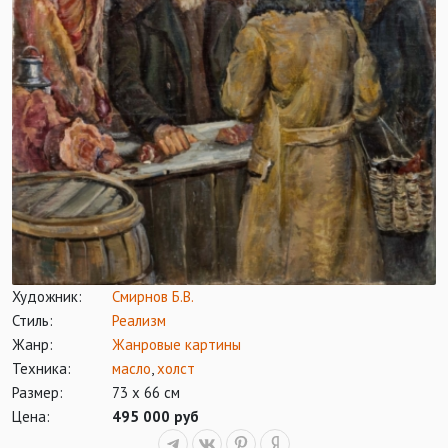
Художник:
Смирнов Б.В.
Стиль:
Реализм
Жанр:
Жанровые картины
Техника:
масло
,
холст
Размер:
73 х 66 см
Цена:
495 000 руб