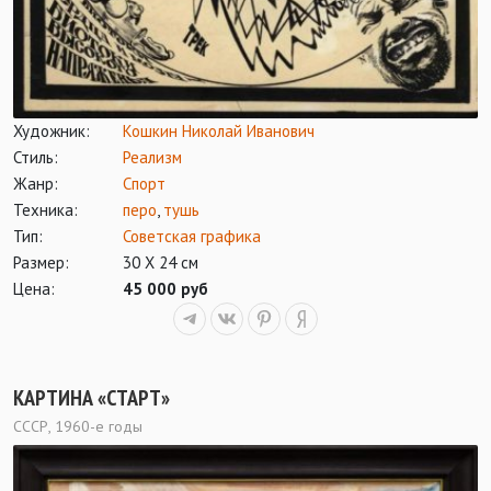
Художник:
Кошкин Николай Иванович
Стиль:
Реализм
Жанр:
Спорт
Техника:
перо
,
тушь
Тип:
Советская графика
Размер:
30 Х 24 см
Цена:
45 000 руб
КАРТИНА «СТАРТ»
СССР, 1960-е годы