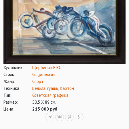
Художник:
Щербинин В.Ю.
Стиль:
Соцреализм
Жанр:
Спорт
Техника:
Белила
,
гуашь
,
Картон
Тип:
Советская графика
Размер:
50,5 Х 89 см.
Цена:
215 000 руб