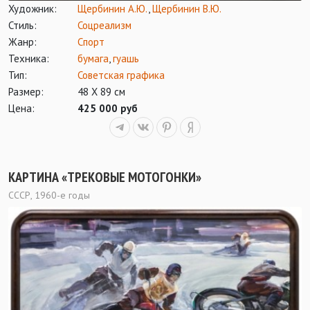
Художник:
Щербинин А.Ю.
,
Щербинин В.Ю.
Стиль:
Соцреализм
Жанр:
Спорт
Техника:
бумага
,
гуашь
Тип:
Советская графика
Размер:
48 Х 89 см
Цена:
425 000 руб
КАРТИНА «ТРЕКОВЫЕ МОТОГОНКИ»
СССР, 1960-е годы