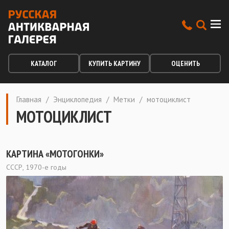
КАТАЛОГ
КУПИТЬ КАРТИНУ
ОЦЕНИТЬ
Главная
/
Энциклопедия
/
Метки
/
мотоциклист
МОТОЦИКЛИСТ
КАРТИНА «МОТОГОНКИ»
СССР, 1970-е годы