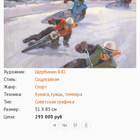
Художник:
Щербинин В.Ю.
Стиль:
Соцреализм
Жанр:
Спорт
Техника:
бумага
,
гуашь
,
темпера
Тип:
Советская графика
Размер:
51 Х 83 см
Цена:
295 000 руб