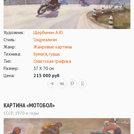
Художник:
Щербинин А.Ю.
Стиль:
Соцреализм
Жанр:
Жанровые картины
Техника:
бумага
,
гуашь
Тип:
Советская графика
Размер:
37 Х 70 см
Цена:
215 000 руб
КАРТИНА «МОТОБОЛ»
СССР, 1970-е годы