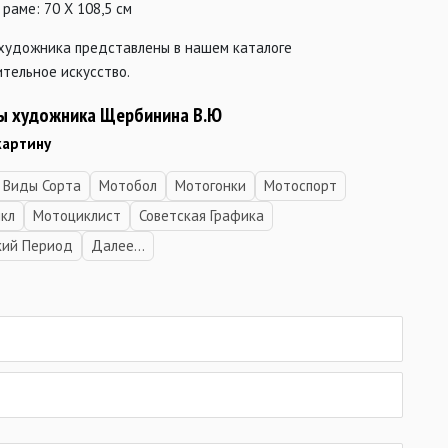
 раме: 70 Х 108,5 см
 художника представлены в нашем каталоге
тельное искусство.
ы художника Щербинина В.Ю
картину
 Виды Сорта
Мотобол
Мотогонки
Мотоспорт
кл
Мотоциклист
Советская Графика
кий Период
Далее...