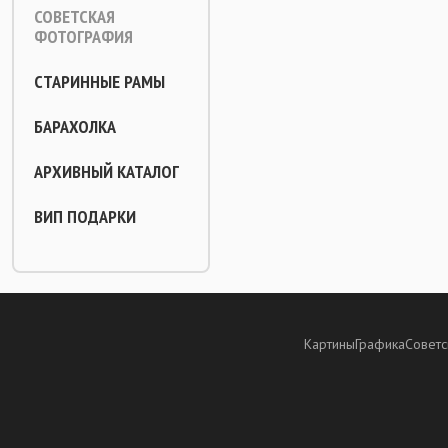
СОВЕТСКАЯ
ФОТОГРАФИЯ
СТАРИННЫЕ РАМЫ
БАРАХОЛКА
АРХИВНЫЙ КАТАЛОГ
ВИП ПОДАРКИ
Картины
Графика
Советс