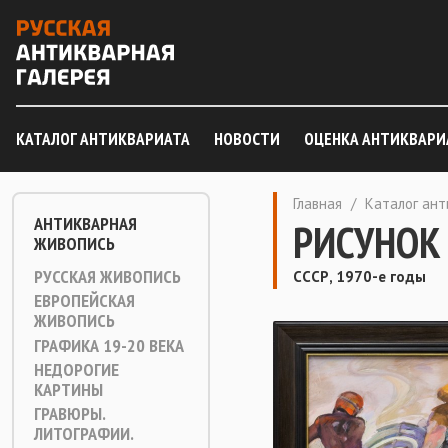
КАТАЛОГ АНТИКВАРИАТА
НОВОСТИ
ОЦЕНКА АНТИКВАРИ
Главная
/
Каталог ан
АНТИКВАРНАЯ
РИСУНОК
ЖИВОПИСЬ
РУССКАЯ ЖИВОПИСЬ
СССР, 1970-е годы
ЕВРОПЕЙСКАЯ
ЖИВОПИСЬ
ГРАФИКА 19-20 ВЕКА
НЕДОРОГИЕ
КАРТИНЫ
ГРАВЮРЫ.
ЛИТОГРАФИИ.