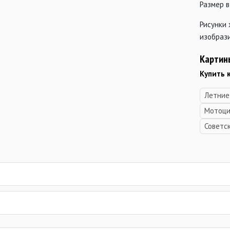
Размер в
Рисунки
изобрази
Картин
Купить 
Летние
Мотоци
Советс