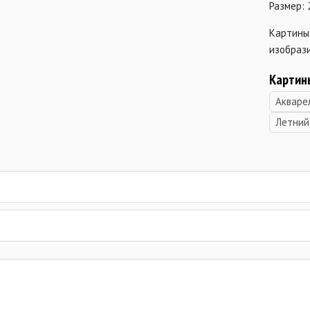
Размер: 
Картины
изобрази
Карти
Акваре
Летний