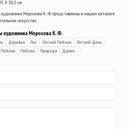
25 X 30,2 см
 художника Морозова К. Ф представлены в нашем каталоге
тельное искусство.
ны
художника Морозова К. Ф.
ль
Деревья
Лес
Лесной Пейзаж
Летний День
 Пейзаж
Пейзаж
Природа
Далее...