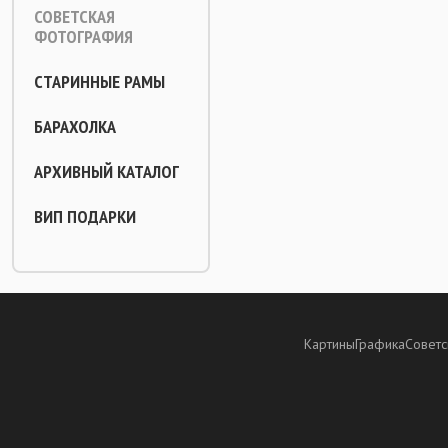
СОВЕТСКАЯ
ФОТОГРАФИЯ
СТАРИННЫЕ РАМЫ
БАРАХОЛКА
АРХИВНЫЙ КАТАЛОГ
ВИП ПОДАРКИ
Картины
Графика
Советс