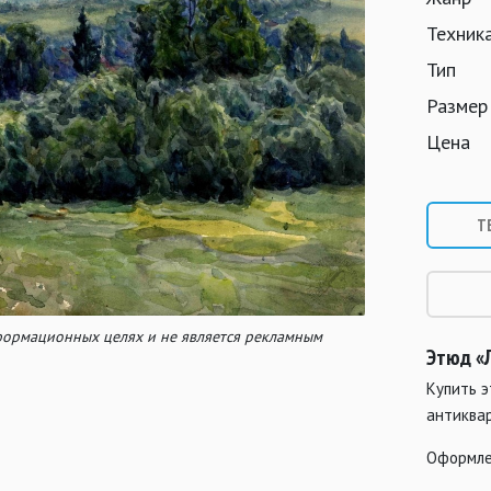
Техник
Тип
Размер
Цена
Т
нформационных целях и не является рекламным
Этюд «
Купить 
антиква
Оформле