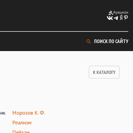
Аукцион
ПОИСК ПО САЙТУ
К КАТАЛОГУ
ик
Морозов К. Ф.
Реализм
Пейзаж