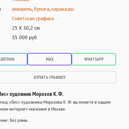
а
акварель
,
бумага
,
карандаш
Советская графика
25 X 30,2 см
35 000 руб
ЕЛЕГРАМ
MAX
WHATSAPP
КУПИТЬ ГРАФИКУ
Лес» художник Морозов К. Ф.
этюд «Лес» художника Морозова К. Ф. вы можете в нашем
рном интернет-магазине в Москве.
ние: без рамы.