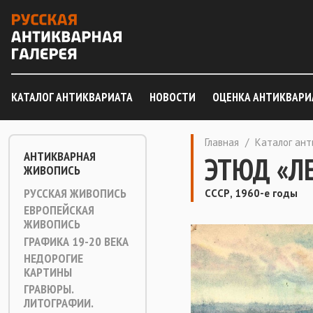
КАТАЛОГ АНТИКВАРИАТА
НОВОСТИ
ОЦЕНКА АНТИКВАРИ
Главная
/
Каталог ан
АНТИКВАРНАЯ
ЭТЮД «Л
ЖИВОПИСЬ
РУССКАЯ ЖИВОПИСЬ
СССР, 1960-е годы
ЕВРОПЕЙСКАЯ
ЖИВОПИСЬ
ГРАФИКА 19-20 ВЕКА
НЕДОРОГИЕ
КАРТИНЫ
ГРАВЮРЫ.
ЛИТОГРАФИИ.