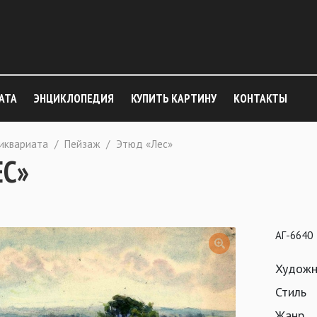
АТА
ЭНЦИКЛОПЕДИЯ
КУПИТЬ КАРТИНУ
КОНТАКТЫ
тиквариата
/
Пейзаж
/
Этюд «Лес»
ЕС»
АГ-6640
Художн
Стиль
Жанр