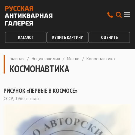
КАТАЛОГ
КУПИТЬ КАРТИНУ
ОЦЕНИТЬ
Главная
/
Энциклопедия
/
Метки
/
Космонавтика
КОСМОНАВТИКА
РИСУНОК «ПЕРВЫЕ В КОСМОСЕ»
СССР, 1960-е годы