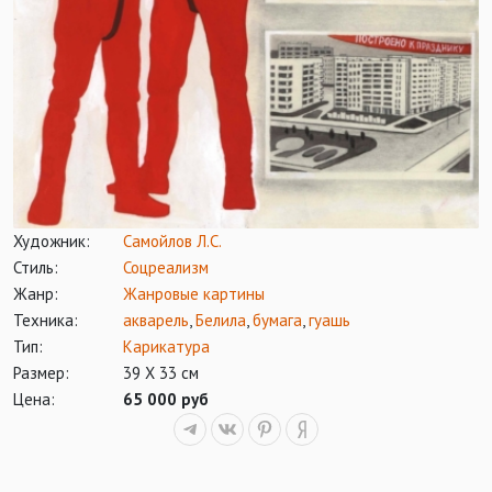
Художник:
Самойлов Л.С.
Стиль:
Соцреализм
Жанр:
Жанровые картины
Техника:
акварель
,
Белила
,
бумага
,
гуашь
Тип:
Карикатура
Размер:
39 Х 33 см
Цена:
65 000 руб