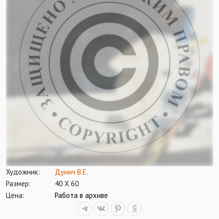
Художник:
Дунич В.Е.
Размер:
40 Х 60
Цена:
Работа в архиве