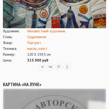
Художник:
Неизвестный художник
Стиль:
Соцреализм
Жанр:
Портрет
Техника:
масло
,
холст
Размер:
120 Х 159,5 см
Цена:
325 000 руб
КАРТИНА «НА ЛУНЕ»