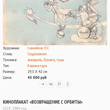
Художник:
Самойлов Л.С.
Стиль:
Соцреализм
Техника:
акварель
,
бумага
,
тушь
Тип:
Карикатура
Размер:
29,5 Х 42 см
Цена:
45 000 руб
КИНОПЛАКАТ «ВОЗВРАЩЕНИЕ С ОРБИТЫ»
СССР, 1984 год