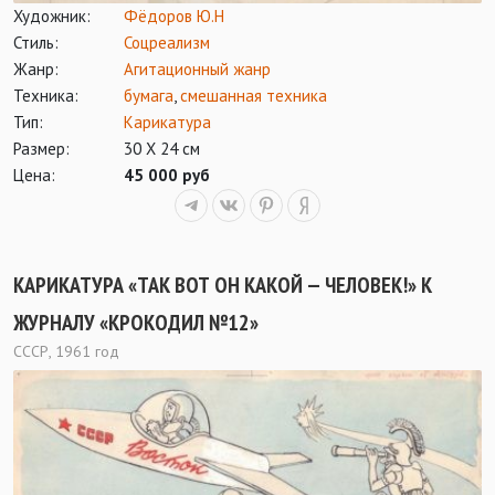
Художник:
Фёдоров Ю.Н
Стиль:
Соцреализм
Жанр:
Агитационный жанр
Техника:
бумага
,
смешанная техника
Тип:
Карикатура
Размер:
30 Х 24 см
Цена:
45 000 руб
КАРИКАТУРА «ТАК ВОТ ОН КАКОЙ — ЧЕЛОВЕК!» К
ЖУРНАЛУ «КРОКОДИЛ №12»
СССР, 1961 год