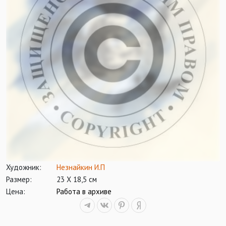
Художник:
Незнайкин И.П
Размер:
23 Х 18,5 см
Цена:
Работа в архиве