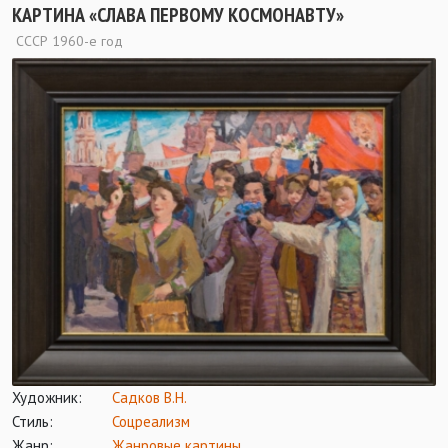
КАРТИНА «СЛАВА ПЕРВОМУ КОСМОНАВТУ»
СССР 1960-е год
Художник:
Садков В.Н.
Стиль:
Соцреализм
Жанр:
Жанровые картины